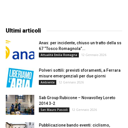
Ultimi articoli
Anas: per incidente, chiuso un tratto della ss
67 “Tosco Romagnola”...
12 Gennaio 2026
Attualità Emilia Romagna
Polveri sottili: previsti sforamenti, a Ferrara
misure emergenziali per due giorni
12 Gennaio 2026
Ambiente
Sab Group Rubicone – Novavolley Loreto
2014 3-2
12 Gennaio 2026
San Mauro Pascoli
Pubblicazione bando eventi: ciclismo,