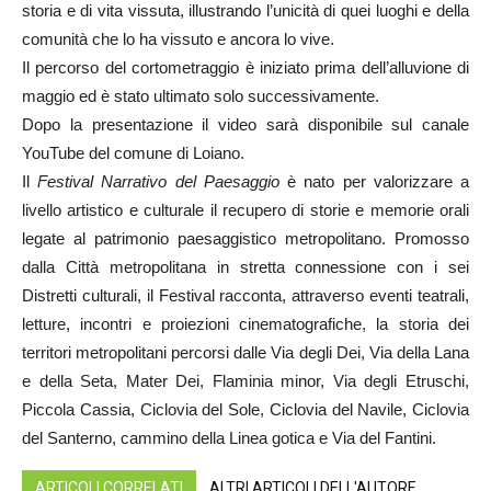
storia e di vita vissuta, illustrando l’unicità di quei luoghi e della
comunità che lo ha vissuto e ancora lo vive.
Il percorso del cortometraggio è iniziato prima dell’alluvione di
maggio ed è stato ultimato solo successivamente.
Dopo la presentazione il video sarà disponibile sul canale
YouTube del comune di Loiano.
Il
Festival Narrativo del Paesaggio
è nato per valorizzare a
livello artistico e culturale il recupero di storie e memorie orali
legate al patrimonio paesaggistico metropolitano. Promosso
dalla Città metropolitana in stretta connessione con i sei
Distretti culturali, il Festival racconta, attraverso eventi teatrali,
letture, incontri e proiezioni cinematografiche, la storia dei
territori metropolitani percorsi dalle Via degli Dei, Via della Lana
e della Seta, Mater Dei, Flaminia minor, Via degli Etruschi,
Piccola Cassia, Ciclovia del Sole, Ciclovia del Navile, Ciclovia
del Santerno, cammino della Linea gotica e Via del Fantini.
ARTICOLI CORRELATI
ALTRI ARTICOLI DELL'AUTORE