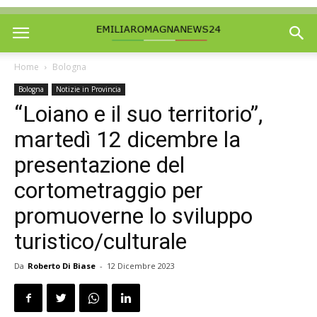
Home
Bologna
Bologna
Notizie in Provincia
“Loiano e il suo territorio”,
martedì 12 dicembre la
presentazione del
cortometraggio per
promuoverne lo sviluppo
turistico/culturale
Da
Roberto Di Biase
-
12 Dicembre 2023