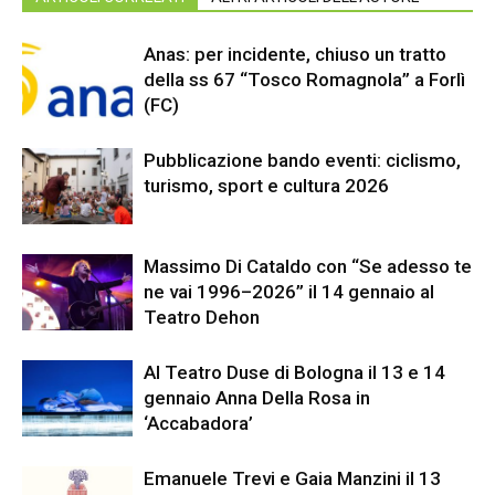
Anas: per incidente, chiuso un tratto
della ss 67 “Tosco Romagnola” a Forlì
(FC)
Pubblicazione bando eventi: ciclismo,
turismo, sport e cultura 2026
Massimo Di Cataldo con “Se adesso te
ne vai 1996–2026” il 14 gennaio al
Teatro Dehon
Al Teatro Duse di Bologna il 13 e 14
gennaio Anna Della Rosa in
‘Accabadora’
Emanuele Trevi e Gaia Manzini il 13