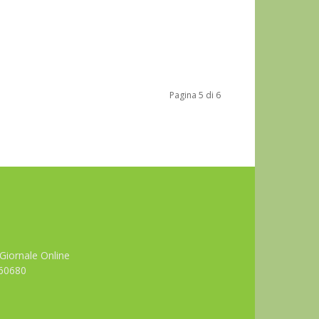
Pagina 5 di 6
Giornale Online
660680