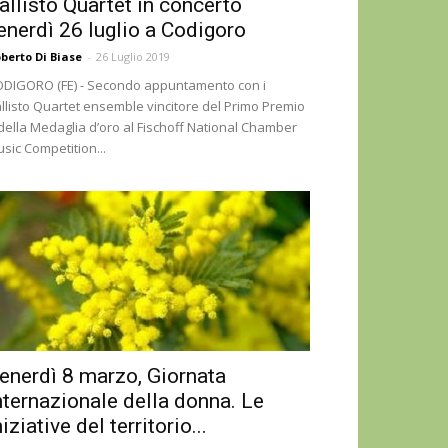
allisto Quartet in concerto
enerdì 26 luglio a Codigoro
berto Di Biase
-
26 Luglio 2019
DIGORO (FE) - Secondo appuntamento con i
llisto Quartet ensemble vincitore del Primo Premio
della Medaglia d’oro al Fischoff National Chamber
sic Competition...
enerdì 8 marzo, Giornata
nternazionale della donna. Le
niziative del territorio...