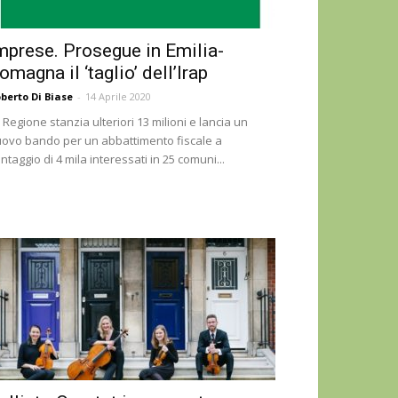
mprese. Prosegue in Emilia-
omagna il ‘taglio’ dell’Irap
berto Di Biase
-
14 Aprile 2020
 Regione stanzia ulteriori 13 milioni e lancia un
ovo bando per un abbattimento fiscale a
ntaggio di 4 mila interessati in 25 comuni...