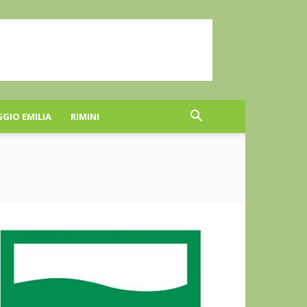
GGIO EMILIA
RIMINI