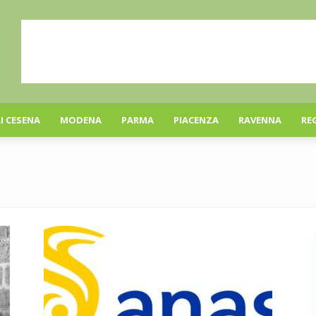
I CESENA
MODENA
PARMA
PIACENZA
RAVENNA
RE