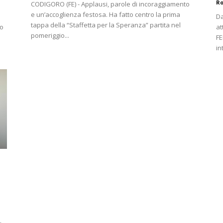
Ro
CODIGORO (FE) - Applausi, parole di incoraggiamento
e un’accoglienza festosa. Ha fatto centro la prima
Da
tappa della “Staffetta per la Speranza” partita nel
to
at
pomeriggio...
FE
in