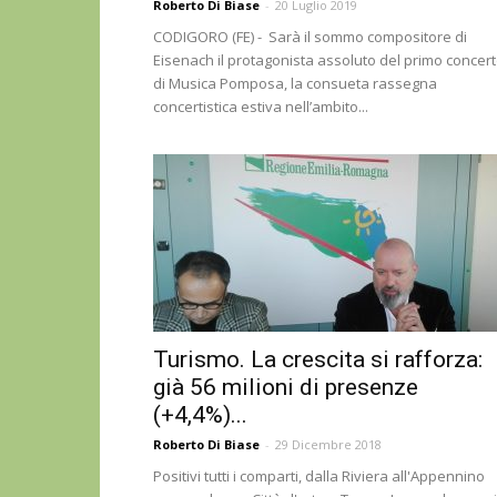
Roberto Di Biase
-
20 Luglio 2019
CODIGORO (FE) - Sarà il sommo compositore di
Eisenach il protagonista assoluto del primo concer
di Musica Pomposa, la consueta rassegna
concertistica estiva nell’ambito...
Turismo. La crescita si rafforza:
già 56 milioni di presenze
(+4,4%)...
Roberto Di Biase
-
29 Dicembre 2018
Positivi tutti i comparti, dalla Riviera all'Appennino