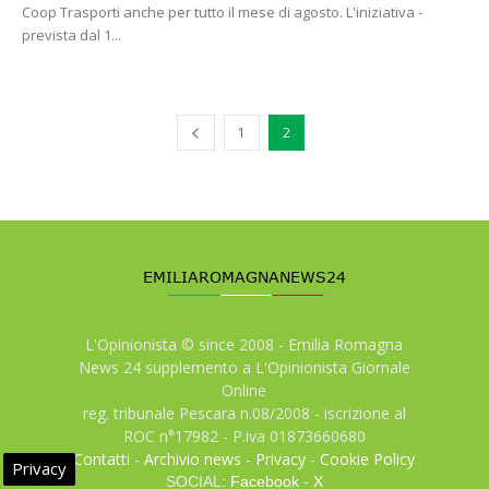
Coop Trasporti anche per tutto il mese di agosto. L'iniziativa -
prevista dal 1...
1
2
L'Opinionista © since 2008 - Emilia Romagna
News 24 supplemento a L'Opinionista Giornale
Online
reg. tribunale Pescara n.08/2008 - iscrizione al
ROC n°17982 - P.iva 01873660680
Contatti
-
Archivio news
-
Privacy
-
Cookie Policy
Privacy
SOCIAL:
Facebook
-
X