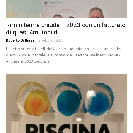
Riminiterme chiude il 2023 con un fatturato
di quasi 4milioni di...
Roberto Di Biase
-
2 Febbraio 2024
Il centro supera i livelli della pre-pandemia: cresce il numero dei
clienti (26mila in totale) e si consolida il settore Wellness RIMINI -
Anche nel 2023 continua...