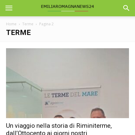
Home
Terme
Pagina 2
TERME
Un viaggio nella storia di Riminiterme,
dall’Ottocento ai giorni nostri