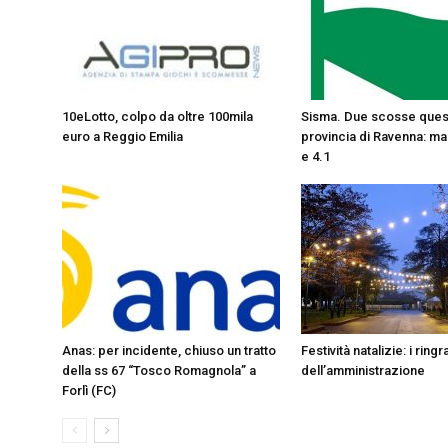
10eLotto, colpo da oltre 100mila
Sisma. Due scosse quest
euro a Reggio Emilia
provincia di Ravenna: ma
e 4.1
Anas: per incidente, chiuso un tratto
Festività natalizie: i ring
della ss 67 “Tosco Romagnola” a
dell’amministrazione
Forlì (FC)