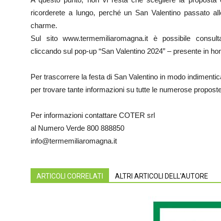
ricorderete a lungo, perché un San Valentino passato all
charme.
Sul sito www.termemiliaromagna.it è possibile consulta
cliccando sul pop-up “San Valentino 2024” – presente in h
Per trascorrere la festa di San Valentino in modo indimenti
per trovare tante informazioni su tutte le numerose propost
Per informazioni contattare COTER srl
al Numero Verde 800 888850
info@termemiliaromagna.it
ARTICOLI CORRELATI
ALTRI ARTICOLI DELL'AUTORE