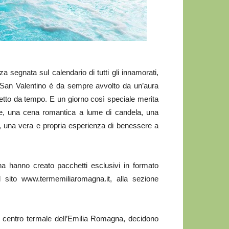
segnata sul calendario di tutti gli innamorati,
, San Valentino è da sempre avvolto da un’aura
tretto da tempo. E un giorno così speciale merita
re, una cena romantica a lume di candela, una
 una vera e propria esperienza di benessere a
a hanno creato pacchetti esclusivi in formato
l sito www.termemiliaromagna.it, alla sezione
centro termale dell’Emilia Romagna, decidono