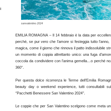
i
sanvalentino 2024
EMILIA ROMAGNA – Il 14 febbraio è la data per eccellenza 
perché, se pur vero che l’amore si festeggia tutto l’anno
magica, come il giorno che rinnova il patto indissolubile s
un momento di coppia altrettanto unico: una fuga d’amo
coccola da condividere con l’anima gemella…o perché no,
360°.
Per questa dolce ricorrenza le Terme dell’Emilia Romagn
beauty day o weekend experience, tutti consultabili su
‘’Pacchetti Benessere San Valentino 2024’’.
Le coppie che per San Valentino scelgono come meta un 