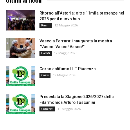
Ultimi articoli
Ritorno all’Astoria: oltre 11mila presenze nel
2025 per il nuovo hub...
12 Maggio 2026
Rimini
Vasco a Ferrara: inaugurata la mostra
“Vasco! Vasco! Vasco!”
12 Maggio 2026
Eventi
Corso antifumo LILT Piacenza
12 Maggio 2026
Corsi
Presentata la Stagione 2026/2027 della
Filarmonica Arturo Toscanini
11 Maggio 2026
Concerti