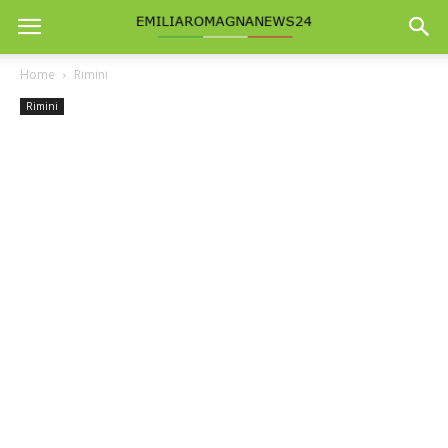
Home
Rimini
Rimini