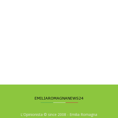
L'Opinionista © since 2008 - Emilia Romagna