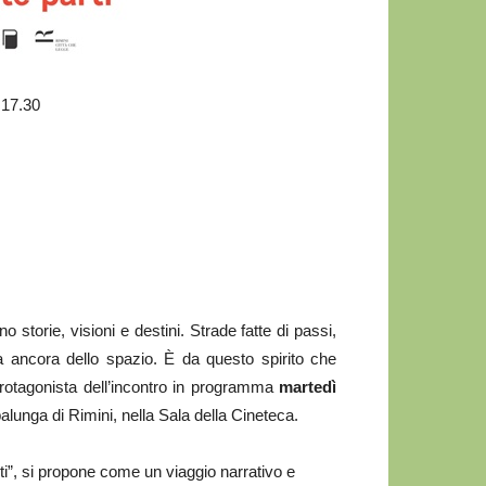
 17.30
storie, visioni e destini. Strade fatte di passi,
a ancora dello spazio. È da questo spirito che
protagonista dell’incontro in programma
martedì
lunga di Rimini, nella Sala della Cineteca.
ti”, si propone come un viaggio narrativo e