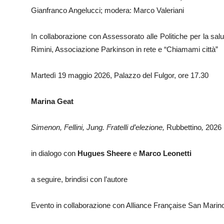
Gianfranco Angelucci; modera: Marco Valeriani
In collaborazione con Assessorato alle Politiche per la sa
Rimini, Associazione Parkinson in rete e “Chiamami città”
Martedì 19 maggio 2026, Palazzo del Fulgor, ore 17.30
Marina Geat
Simenon, Fellini, Jung. Fratelli d’elezione,
Rubbettino
,
2026
in dialogo con
Hugues Sheere
e
Marco Leonetti
a seguire, brindisi con l’autore
Evento in collaborazione con Alliance Française San Marin