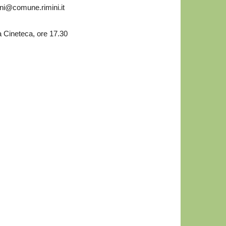
ni@comune.rimini.it
 Cineteca, ore 17.30