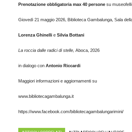
Prenotazione obbligatoria max 40 persone
su museofelli
Giovedì 21 maggio 2026, Biblioteca Gambalunga, Sala della
Lorenza Ghinelli
e
Silvia Bottani
La roccia dalle radici di stelle,
Aboca, 2026
in dialogo con
Antonio Riccardi
Maggiori informazioni e aggiornamenti su
www.bibliotecagambalunga.it
https://www.facebook.com/bibliotecagambalungarimini/