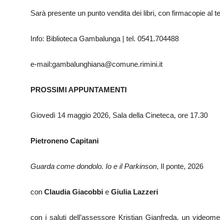
Sarà presente un punto vendita dei libri, con firmacopie al 
Info: Biblioteca Gambalunga | tel. 0541.704488
e-mail:gambalunghiana@comune.rimini.it
PROSSIMI APPUNTAMENTI
Giovedì 14 maggio 2026, Sala della Cineteca, ore 17.30
Pietroneno Capitani
Guarda come dondolo. Io e il Parkinson
, Il ponte, 2026
con
Claudia Giacobbi
e
Giulia Lazzeri
con i saluti dell’assessore Kristian Gianfreda, un videom