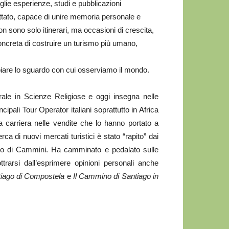
glie esperienze, studi e pubblicazioni
ettato, capace di unire memoria personale e
n sono solo itinerari, ma occasioni di crescita,
concreta di costruire un turismo più umano,
iare lo sguardo con cui osserviamo il mondo.
ale in Scienze Religiose e oggi insegna nelle
ncipali Tour Operator italiani soprattutto in Africa
a carriera nelle vendite che lo hanno portato a
rca di nuovi mercati turistici è stato “rapito” dai
pato di Cammini. Ha camminato e pedalato sulle
rarsi dall’esprimere opinioni personali anche
tiago di Compostela
e
Il Cammino di Santiago in