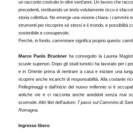
un racconto costruito in oltre vent’anni. Un lavoro che racco
precedenti, restituendo un testo volutamente ricco e sfacc
storia collettiva. Ne emerge una visione chiara: i cammini no
strumenti per riscoprire sé stessi e il mondo, e possibilità 
sostenibile e consapevole.
Perché, in fondo, camminare significa proprio questo: camb
Marco Paolo Bruckner
ha conseguito la Laurea Magistr
scuole superiori. Dopo gli studi turistici ha lavorato per i pri
e in Oriente prima di rientrare a casa e iniziare una lung
ricoprire anche incarichi di responsabilità. Alla costante rice
Pellegrinaggi e dall’inizio del nuovo millennio si è occu
antiche vie e ci racconta anche aneddoti senza mai sott
scomode. Altri libri dell’autore:
7 passi sul Cammino di San
Romagna.
Ingresso libero