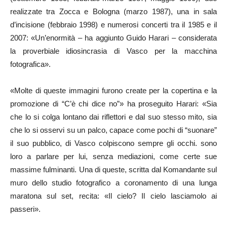
realizzate tra Zocca e Bologna (marzo 1987), una in sala
d’incisione (febbraio 1998) e numerosi concerti tra il 1985 e il
2007: «Un’enormità – ha aggiunto Guido Harari – considerata
la proverbiale idiosincrasia di Vasco per la macchina
fotografica».
«Molte di queste immagini furono create per la copertina e la
promozione di “C’è chi dice no”» ha proseguito Harari: «Sia
che lo si colga lontano dai riflettori e dal suo stesso mito, sia
che lo si osservi su un palco, capace come pochi di “suonare”
il suo pubblico, di Vasco colpiscono sempre gli occhi. sono
loro a parlare per lui, senza mediazioni, come certe sue
massime fulminanti. Una di queste, scritta dal Komandante sul
muro dello studio fotografico a coronamento di una lunga
maratona sul set, recita: «Il cielo? Il cielo lasciamolo ai
passeri».