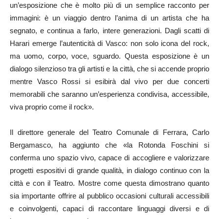
un’esposizione che è molto più di un semplice racconto per
immagini: è un viaggio dentro l’anima di un artista che ha
segnato, e continua a farlo, intere generazioni. Dagli scatti di
Harari emerge l’autenticità di Vasco: non solo icona del rock,
ma uomo, corpo, voce, sguardo. Questa esposizione è un
dialogo silenzioso tra gli artisti e la città, che si accende proprio
mentre Vasco Rossi si esibirà dal vivo per due concerti
memorabili che saranno un’esperienza condivisa, accessibile,
viva proprio come il rock».
Il direttore generale del Teatro Comunale di Ferrara, Carlo
Bergamasco, ha aggiunto che «la Rotonda Foschini si
conferma uno spazio vivo, capace di accogliere e valorizzare
progetti espositivi di grande qualità, in dialogo continuo con la
città e con il Teatro. Mostre come questa dimostrano quanto
sia importante offrire al pubblico occasioni culturali accessibili
e coinvolgenti, capaci di raccontare linguaggi diversi e di