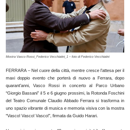
Mostra Vasco Rossi_Federico Vecchiatini_1 – foto di Federico Vecchiatini
FERRARA – Nel cuore della città, mentre cresce l’attesa per il
maxi doppio evento che porterà di nuovo a Ferrara, dopo
quarant’anni, Vasco Rossi in concerto al Parco Urbano
“Giorgio Bassani” il 5 e 6 giugno prossimi, la Rotonda Foschini
del Teatro Comunale Claudio Abbado Ferrara si trasforma in
uno spazio vibrante di musica e memoria visiva con la mostra
“Vasco! Vasco! Vasco!”, firmata da Guido Harari.