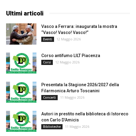
Ultimi articoli
Vasco a Ferrara: inaugurata la mostra
“Vasco! Vasco! Vasco!”
12 Maggio 2026
Eventi
Corso antifumo LILT Piacenza
12 Maggio 2026
Corsi
Presentata la Stagione 2026/2027 della
Filarmonica Arturo Toscanini
11 Maggio 2026
Concerti
Autori in prestito nella biblioteca di Istoreco
con Carlo D’Amicis
11 Maggio 2026
Biblioteche