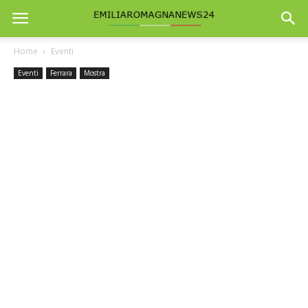
Home
Eventi
Eventi
Ferrara
Mostra