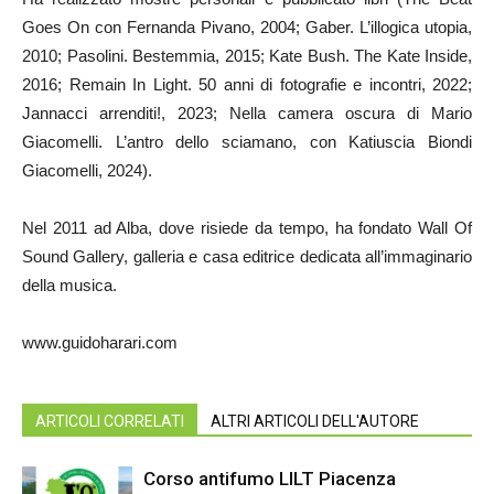
Goes On con Fernanda Pivano, 2004; Gaber. L’illogica utopia,
2010; Pasolini. Bestemmia, 2015; Kate Bush. The Kate Inside,
2016; Remain In Light. 50 anni di fotografie e incontri, 2022;
Jannacci arrenditi!, 2023; Nella camera oscura di Mario
Giacomelli. L’antro dello sciamano, con Katiuscia Biondi
Giacomelli, 2024).
Nel 2011 ad Alba, dove risiede da tempo, ha fondato Wall Of
Sound Gallery, galleria e casa editrice dedicata all’immaginario
della musica.
www.guidoharari.com
ARTICOLI CORRELATI
ALTRI ARTICOLI DELL'AUTORE
Corso antifumo LILT Piacenza