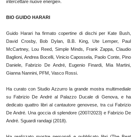
intercettare nuove energie».
BIO GUIDO HARARI
Guido Harari ha firmato copertine di dischi per Kate Bush,
David Crosby, Bob Dylan, B.B. King, Ute Lemper, Paul
McCartney, Lou Reed, Simple Minds, Frank Zappa, Claudio
Baglioni, Andrea Bocelli, Vinicio Capossela, Paolo Conte, Pino
Daniele, Fabrizio De André, Eugenio Finardi, Mia Martini,
Gianna Nannini, PFM, Vasco Rossi.
Ha curato con Studio Azzurro la grande mostra multimediale
su Fabrizio De André al Palazzo Ducale di Genova, e ha
dedicato quattro libri al cantautore genovese, tra cui Fabrizio
De André. Una goccia di splendore (2007/2023) e Fabrizio De
André. Sguardi randagi (2018).
Ha realizzato mostre personali e pubblicato libri (The Beat