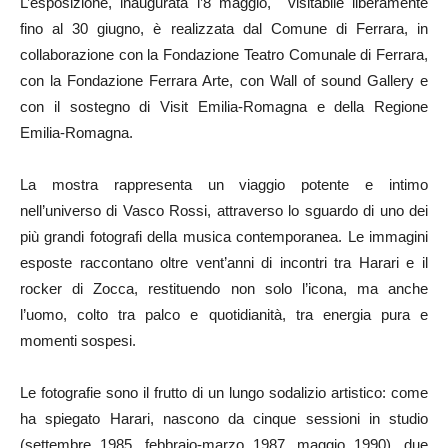
L’esposizione, inaugurata l’8 maggio, visitabile liberamente
fino al 30 giugno, è realizzata dal Comune di Ferrara, in
collaborazione con la Fondazione Teatro Comunale di Ferrara,
con la Fondazione Ferrara Arte, con Wall of sound Gallery e
con il sostegno di Visit Emilia-Romagna e della Regione
Emilia-Romagna.
La mostra rappresenta un viaggio potente e intimo
nell’universo di Vasco Rossi, attraverso lo sguardo di uno dei
più grandi fotografi della musica contemporanea. Le immagini
esposte raccontano oltre vent’anni di incontri tra Harari e il
rocker di Zocca, restituendo non solo l’icona, ma anche
l’uomo, colto tra palco e quotidianità, tra energia pura e
momenti sospesi.
Le fotografie sono il frutto di un lungo sodalizio artistico: come
ha spiegato Harari, nascono da cinque sessioni in studio
(settembre 1985, febbraio-marzo 1987, maggio 1990), due