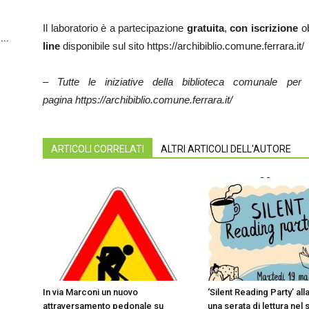
Il laboratorio è a partecipazione
gratuita
,
con iscrizione
ob
...
line
disponibile sul sito https://archibiblio.comune.ferrara.it/
– Tutte le iniziative della biblioteca comunale per
pagina https://archibiblio.comune.ferrara.it/
ARTICOLI CORRELATI
ALTRI ARTICOLI DELL'AUTORE
In via Marconi un nuovo
‘Silent Reading Party’ all
attraversamento pedonale su
una serata di lettura nel 