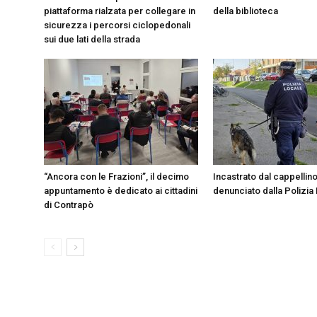
piattaforma rialzata per collegare in
della biblioteca
sicurezza i percorsi ciclopedonali
sui due lati della strada
“Ancora con le Frazioni”, il decimo
Incastrato dal cappellin
appuntamento è dedicato ai cittadini
denunciato dalla Polizia
di Contrapò