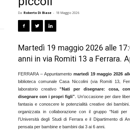
piccoli
Da
Roberto Di Biase
-
18 Maggio 2026
Martedì 19 maggio 2026 alle 17:0
anni in via Romiti 13 a Ferrara. A
FERRARA – Appuntamento
martedì 19 maggio 2026 all
biblioteca comunale Casa Niccolini (via Romiti 13, Ferr
laboratorio creativo
“Nati per disegnare: cosa, co
disegnare con i propri figli”
. Un’occasione per dare liber
fantasia e conoscere le potenzialità creative dei bambini. L
organizzata in collaborazione con il gruppo “Nati per 
l’Università degli Studi di Ferrara e il Dipartimento di Arc
pensata per bambine e bambini dai 3 ai 6 anni.