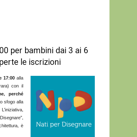
0 per bambini dai 3 ai 6
perte le iscrizioni
e 17:00
alla
ara) con il
me, perché
o sfogo alla
’iniziativa,
Disegnare”,
hitettura, è