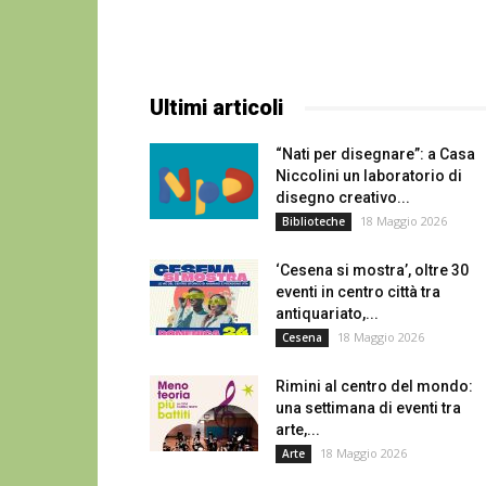
Ultimi articoli
“Nati per disegnare”: a Casa
Niccolini un laboratorio di
disegno creativo...
18 Maggio 2026
Biblioteche
‘Cesena si mostra’, oltre 30
eventi in centro città tra
antiquariato,...
18 Maggio 2026
Cesena
Rimini al centro del mondo:
una settimana di eventi tra
arte,...
18 Maggio 2026
Arte