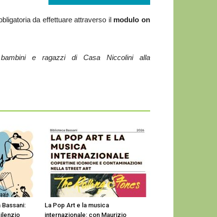
bligatoria da effettuare attraverso il
modulo on
 bambini e ragazzi di Casa Niccolini alla
a Bassani:
La Pop Art e la musica
silenzio
internazionale: con Maurizio