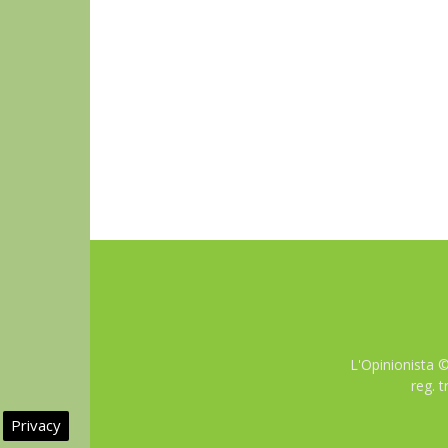
L'Opinionista 
reg. 
Privacy