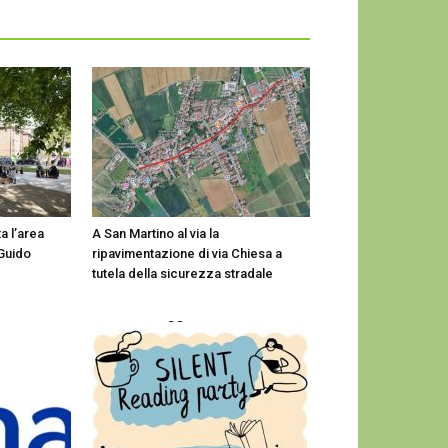
a l’area
A San Martino al via la
Guido
ripavimentazione di via Chiesa a
tutela della sicurezza stradale