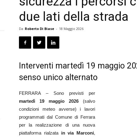
sicurezza i percorsi 
due lati della strada
Da
Roberto Di Biase
-
18 Maggio 2026
Interventi martedì 19 maggio 20
senso unico alternato
FERRARA – Sono previsti per
martedì 19 maggio 2026
(salvo
condizioni meteo avverse) i lavori
programmati dal Comune di Ferrara
a
per la realizzazione di una nuova
piattaforma rialzata
in via Marconi
,