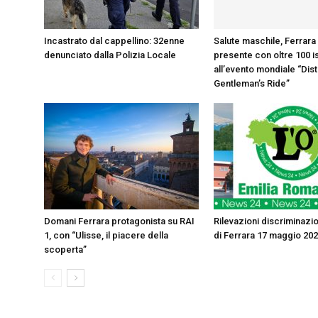
Incastrato dal cappellino: 32enne
Salute maschile, Ferrara
denunciato dalla Polizia Locale
presente con oltre 100 is
all’evento mondiale “Dis
Gentleman’s Ride”
Domani Ferrara protagonista su RAI
Rilevazioni discriminazio
1, con “Ulisse, il piacere della
di Ferrara 17 maggio 20
scoperta”