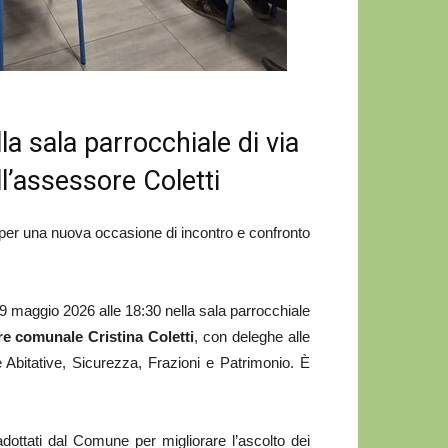
a sala parrocchiale di via
l’assessore Coletti
er una nuova occasione di incontro e confronto
19 maggio 2026 alle 18:30 nella sala parrocchiale
e comunale Cristina Coletti
, con deleghe alle
he Abitative, Sicurezza, Frazioni e Patrimonio. È
dottati dal Comune per migliorare l’ascolto dei