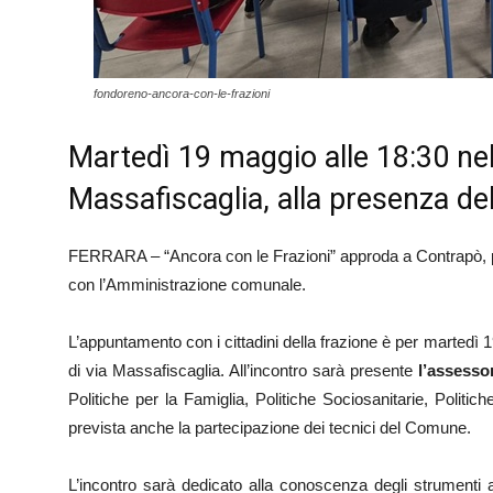
fondoreno-ancora-con-le-frazioni
Martedì 19 maggio alle 18:30 nell
Massafiscaglia, alla presenza del
FERRARA – “Ancora con le Frazioni” approda a Contrapò, p
con l’Amministrazione comunale.
L’appuntamento con i cittadini della frazione è per martedì 
di via Massafiscaglia. All’incontro sarà presente
l’assessor
Politiche per la Famiglia, Politiche Sociosanitarie, Politic
prevista anche la partecipazione dei tecnici del Comune.
L’incontro sarà dedicato alla conoscenza degli strumenti a