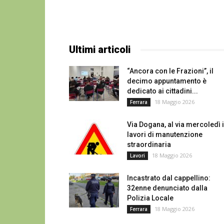
Ultimi articoli
“Ancora con le Frazioni”, il
decimo appuntamento è
dedicato ai cittadini...
18 Maggio 2026
Ferrara
Via Dogana, al via mercoledì i
lavori di manutenzione
straordinaria
18 Maggio 2026
Lavori
Incastrato dal cappellino:
32enne denunciato dalla
Polizia Locale
18 Maggio 2026
Ferrara