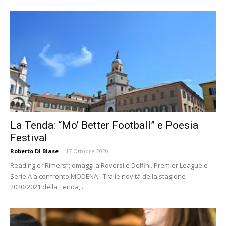
La Tenda: “Mo’ Better Football” e Poesia
Festival
Roberto Di Biase
-
17 Ottobre 2020
Reading e “Rimers”; omaggi a Roversi e Delfini. Premier League e
Serie A a confronto MODENA - Tra le novità della stagione
2020/2021 della Tenda,...