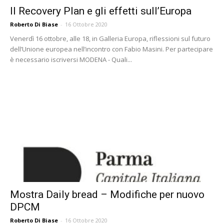
Il Recovery Plan e gli effetti sull’Europa
Roberto Di Biase
-
16 Ottobre 2020
Venerdì 16 ottobre, alle 18, in Galleria Europa, riflessioni sul futuro
dell’Unione europea nell’incontro con Fabio Masini. Per partecipare
è necessario iscriversi MODENA - Quali...
Mostra Daily bread – Modifiche per nuovo
DPCM
Roberto Di Biase
-
16 Ottobre 2020