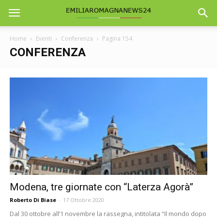
Home
Eventi
Conferenza
Pagina 154
CONFERENZA
Modena, tre giornate con “Laterza Agorà”
Roberto Di Biase
-
17 Ottobre 2020
Dal 30 ottobre all’1 novembre la rassegna, intitolata “Il mondo dopo