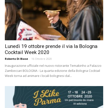
Lunedì 19 ottobre prende il via la Bologna
Cocktail Week 2020
Roberto Di Biase
-
16 Ottobre 2020
Inaugurazione ufficiale nel nuovo ristorante Temakinho a Palazzo
Zambeccari BOLOGNA - La quarta edizione della Bologna Cocktail
Week torna ad animare i locali bolognesi dal...