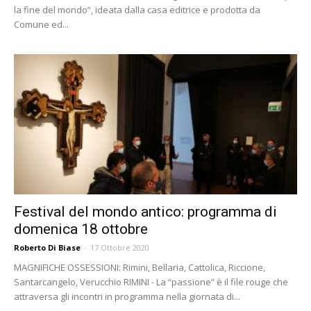
la fine del mondo”, ideata dalla casa editrice e prodotta da
Comune ed...
Festival del mondo antico: programma di
domenica 18 ottobre
Roberto Di Biase
-
17 Ottobre 2020
MAGNIFICHE OSSESSIONI: Rimini, Bellaria, Cattolica, Riccione,
Santarcangelo, Verucchio RIMINI - La “passione” è il file rouge che
attraversa gli incontri in programma nella giornata di...