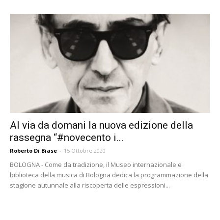
Al via da domani la nuova edizione della
rassegna “#novecento i...
Roberto Di Biase
-
15 Ottobre 2020
BOLOGNA - Come da tradizione, il Museo internazionale e
biblioteca della musica di Bologna dedica la programmazione della
stagione autunnale alla riscoperta delle espressioni...