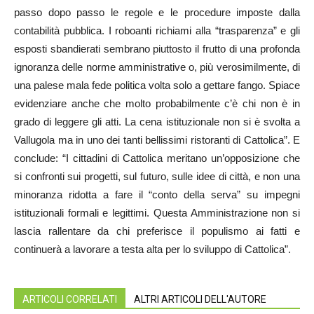
passo dopo passo le regole e le procedure imposte dalla
contabilità pubblica. I roboanti richiami alla “trasparenza” e gli
esposti sbandierati sembrano piuttosto il frutto di una profonda
ignoranza delle norme amministrative o, più verosimilmente, di
una palese mala fede politica volta solo a gettare fango. Spiace
evidenziare anche che molto probabilmente c’è chi non è in
grado di leggere gli atti. La cena istituzionale non si è svolta a
Vallugola ma in uno dei tanti bellissimi ristoranti di Cattolica”. E
conclude: “I cittadini di Cattolica meritano un’opposizione che
si confronti sui progetti, sul futuro, sulle idee di città, e non una
minoranza ridotta a fare il “conto della serva” su impegni
istituzionali formali e legittimi. Questa Amministrazione non si
lascia rallentare da chi preferisce il populismo ai fatti e
continuerà a lavorare a testa alta per lo sviluppo di Cattolica”.
ARTICOLI CORRELATI
ALTRI ARTICOLI DELL'AUTORE