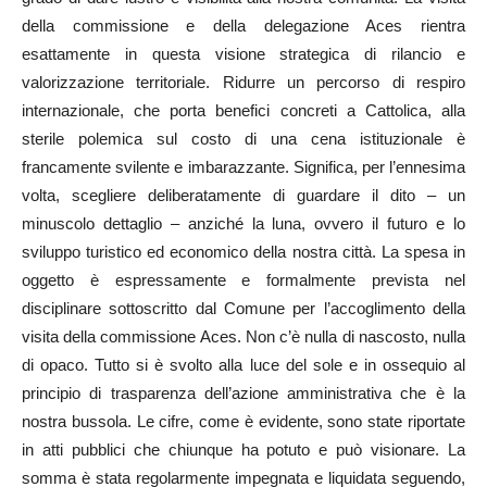
della commissione e della delegazione Aces rientra
esattamente in questa visione strategica di rilancio e
valorizzazione territoriale. Ridurre un percorso di respiro
internazionale, che porta benefici concreti a Cattolica, alla
sterile polemica sul costo di una cena istituzionale è
francamente svilente e imbarazzante. Significa, per l’ennesima
volta, scegliere deliberatamente di guardare il dito – un
minuscolo dettaglio – anziché la luna, ovvero il futuro e lo
sviluppo turistico ed economico della nostra città. La spesa in
oggetto è espressamente e formalmente prevista nel
disciplinare sottoscritto dal Comune per l’accoglimento della
visita della commissione Aces. Non c’è nulla di nascosto, nulla
di opaco. Tutto si è svolto alla luce del sole e in ossequio al
principio di trasparenza dell’azione amministrativa che è la
nostra bussola. Le cifre, come è evidente, sono state riportate
in atti pubblici che chiunque ha potuto e può visionare. La
somma è stata regolarmente impegnata e liquidata seguendo,