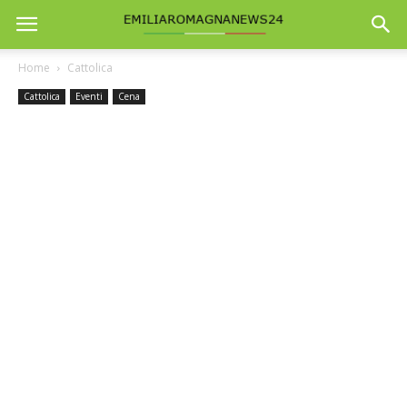
Home
Cattolica
Cattolica
Eventi
Cena