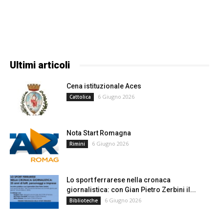
Ultimi articoli
Cena istituzionale Aces
6 Giugno 2026
Cattolica
Nota Start Romagna
6 Giugno 2026
Rimini
Lo sport ferrarese nella cronaca
giornalistica: con Gian Pietro Zerbini il...
6 Giugno 2026
Biblioteche