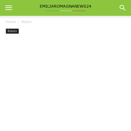
Home
Rimini
Rimini