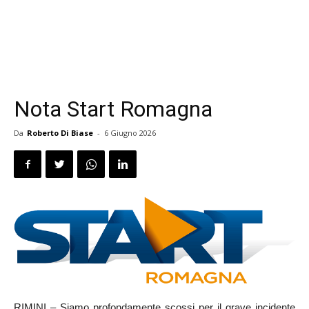
Nota Start Romagna
Da
Roberto Di Biase
-
6 Giugno 2026
RIMINI – Siamo profondamente scossi per il grave incidente