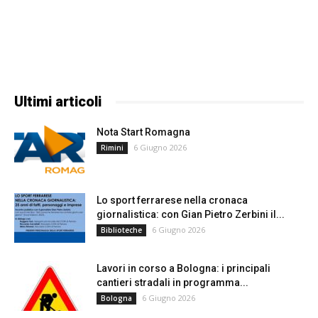
Ultimi articoli
Nota Start Romagna
6 Giugno 2026
Rimini
Lo sport ferrarese nella cronaca
giornalistica: con Gian Pietro Zerbini il...
6 Giugno 2026
Biblioteche
Lavori in corso a Bologna: i principali
cantieri stradali in programma...
6 Giugno 2026
Bologna