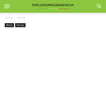
Home
Bandi
Bandi
Ferrara