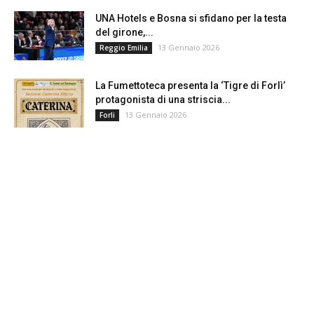
UNA Hotels e Bosna si sfidano per la testa
del girone,...
13 Gennaio 2026
Reggio Emilia
La Fumettoteca presenta la ‘Tigre di Forlì’
protagonista di una striscia...
13 Gennaio 2026
Forli