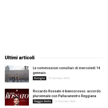
Ultimi articoli
Le commissioni consiliari di mercoledì 14
gennaio
13 Gennaio 2026
Bologna
Riccardo Rossato è biancorosso: accordo
pluriennale con Pallacanestro Reggiana
13 Gennaio 2026
Reggio Emilia