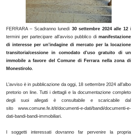
FERRARA – Scadranno lunedì
30 settembre 2024 alle 12
i
termini per partecipare all’avviso pubblico di
manifestazione
di interesse per un’indagine di mercato per la locazione
transitoria/cessione in comodato d’uso gratuito di un
immobile a favore del Comune di Ferrara nella zona di
Monestirolo
.
L’avviso è in pubblicazione da oggi, 18 settembre 2024 all’albo
pretorio on line. Tutti i dettagli e la documentazione completo
degli suoi allegati è consultabile e scaricabile dal
sito www.comune.fe.it/it/documenti-e-dati/bandi/documenti-e-
dati-bandi-bandi-immobiliari.
I soggetti interessati dovranno far pervenire la propria