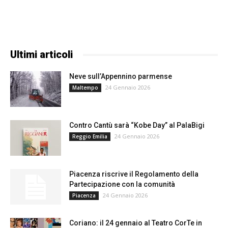
Ultimi articoli
Neve sull’Appennino parmense
24 Gennaio 2026
Maltempo
Contro Cantù sarà “Kobe Day” al PalaBigi
24 Gennaio 2026
Reggio Emilia
Piacenza riscrive il Regolamento della
Partecipazione con la comunità
24 Gennaio 2026
Piacenza
Coriano: il 24 gennaio al Teatro CorTe in