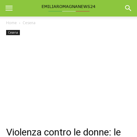
Home
Cesena
Cesena
Violenza contro le donne: le