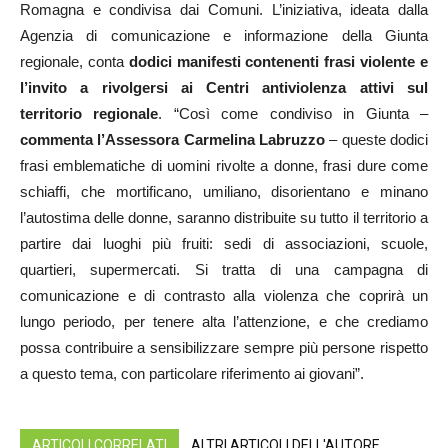
Romagna e condivisa dai Comuni. L’iniziativa, ideata dalla
Agenzia di comunicazione e informazione della Giunta
regionale, conta
dodici manifesti contenenti frasi violente e
l’invito a rivolgersi ai Centri antiviolenza attivi sul
territorio regionale
. “Così come condiviso in Giunta –
commenta l’Assessora Carmelina Labruzzo
– queste dodici
frasi emblematiche di uomini rivolte a donne, frasi dure come
schiaffi, che mortificano, umiliano, disorientano e minano
l’autostima delle donne, saranno distribuite su tutto il territorio a
partire dai luoghi più fruiti: sedi di associazioni, scuole,
quartieri, supermercati. Si tratta di una campagna di
comunicazione e di contrasto alla violenza che coprirà un
lungo periodo, per tenere alta l’attenzione, e che crediamo
possa contribuire a sensibilizzare sempre più persone rispetto
a questo tema, con particolare riferimento ai giovani”.
ARTICOLI CORRELATI
ALTRI ARTICOLI DELL'AUTORE