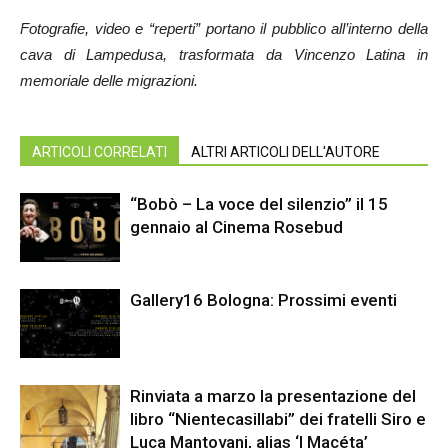
Fotografie, video e “reperti” portano il pubblico all’interno della
cava di Lampedusa, trasformata da Vincenzo Latina in
memoriale delle migrazioni.
ARTICOLI CORRELATI
ALTRI ARTICOLI DELL'AUTORE
“Bobò – La voce del silenzio” il 15
gennaio al Cinema Rosebud
Gallery16 Bologna: Prossimi eventi
Rinviata a marzo la presentazione del
libro “Nientecasillabi” dei fratelli Siro e
Luca Mantovani, alias ‘I Macéta’