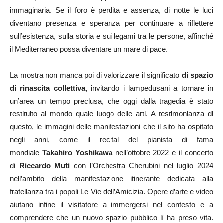
immaginaria. Se il foro è perdita e assenza, di notte le luci
diventano presenza e speranza per continuare a riflettere
sull’esistenza, sulla storia e sui legami tra le persone, affinché
il Mediterraneo possa diventare un mare di pace.
La mostra non manca poi di valorizzare il significato
di spazio
di rinascita collettiva,
invitando i lampedusani a tornare in
un’area un tempo preclusa, che oggi dalla tragedia è stato
restituito al mondo quale luogo delle arti. A testimonianza di
questo, le immagini delle manifestazioni che il sito ha ospitato
negli anni, come il recital del pianista di fama
mondiale
Takahiro Yoshikawa
nell’ottobre 2022 e il concerto
di
Riccardo Muti
con l’Orchestra Cherubini nel luglio 2024
nell’ambito della manifestazione itinerante dedicata alla
fratellanza tra i popoli Le Vie dell’Amicizia. Opere d’arte e video
aiutano infine il visitatore a immergersi nel contesto e a
comprendere che un nuovo spazio pubblico lì ha preso vita.