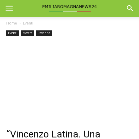
Home
Eventi
Eventi
Mostra
Ravenna
“Vincenzo Latina. Una