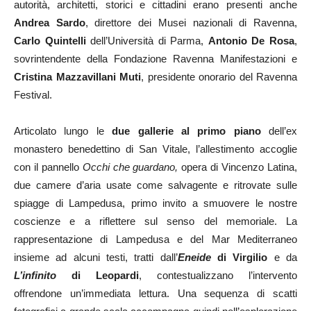
autorità, architetti, storici e cittadini erano presenti anche
Andrea Sardo
, direttore dei Musei nazionali di Ravenna,
Carlo Quintelli
dell’Università di Parma,
Antonio De Rosa
,
sovrintendente della Fondazione Ravenna Manifestazioni e
Cristina Mazzavillani Muti
, presidente onorario del Ravenna
Festival.
Articolato lungo le
due gallerie al primo piano
dell’ex
monastero benedettino di San Vitale, l’allestimento accoglie
con il pannello
Occhi che guardano,
opera di Vincenzo Latina,
due camere d’aria usate come salvagente e ritrovate sulle
spiagge di Lampedusa, primo invito a smuovere le nostre
coscienze e a riflettere sul senso del memoriale. La
rappresentazione di Lampedusa e del Mar Mediterraneo
insieme ad alcuni testi, tratti dall’
Eneide
di Virgilio
e da
L’infinito
di Leopardi
, contestualizzano l’intervento
offrendone un’immediata lettura. Una sequenza di scatti