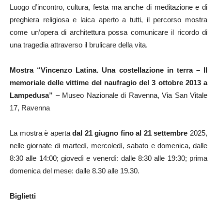
Luogo d’incontro, cultura, festa ma anche di meditazione e di
preghiera religiosa e laica aperto a tutti, il percorso mostra
come un’opera di architettura possa comunicare il ricordo di
una tragedia attraverso il brulicare della vita.
Mostra “Vincenzo Latina. Una costellazione in terra – Il
memoriale delle vittime del naufragio del 3 ottobre 2013 a
Lampedusa”
– Museo Nazionale di Ravenna, Via San Vitale
17, Ravenna
La mostra è aperta
dal 21 giugno fino al 21 settembre
2025,
nelle giornate di martedì, mercoledì, sabato e domenica, dalle
8:30 alle 14:00; giovedì e venerdì: dalle 8:30 alle 19:30; prima
domenica del mese: dalle 8.30 alle 19.30.
Biglietti