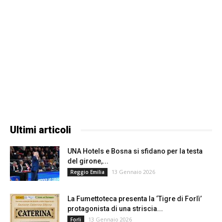
Ultimi articoli
UNA Hotels e Bosna si sfidano per la testa
del girone,...
13 Gennaio 2026
Reggio Emilia
La Fumettoteca presenta la ‘Tigre di Forlì’
protagonista di una striscia...
13 Gennaio 2026
Forli