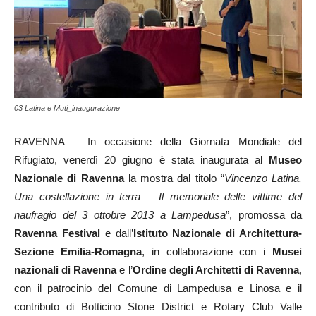
03 Latina e Muti_inaugurazione
RAVENNA – In occasione della Giornata Mondiale del
Rifugiato, venerdì 20 giugno è stata inaugurata al
Museo
Nazionale di Ravenna
la mostra dal titolo “
Vincenzo Latina.
Una costellazione in terra – Il memoriale delle vittime del
naufragio del 3 ottobre 2013 a Lampedusa
”, promossa da
Ravenna Festival
e dall’
Istituto Nazionale di Architettura-
Sezione Emilia-Romagna
, in collaborazione con i
Musei
nazionali di Ravenna
e l’
Ordine degli Architetti di Ravenna
,
con il patrocinio del Comune di Lampedusa e Linosa e il
contributo di Botticino Stone District e Rotary Club Valle