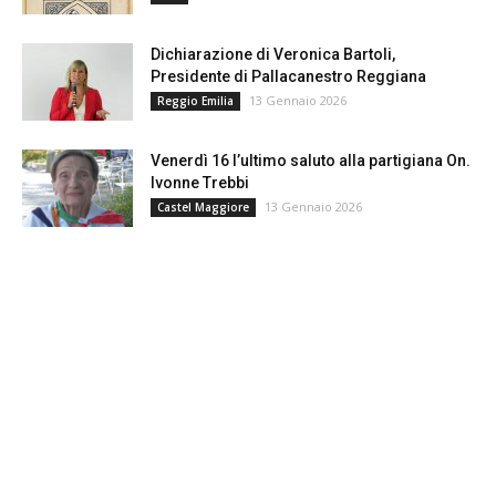
Dichiarazione di Veronica Bartoli,
Presidente di Pallacanestro Reggiana
13 Gennaio 2026
Reggio Emilia
Venerdì 16 l’ultimo saluto alla partigiana On.
Ivonne Trebbi
13 Gennaio 2026
Castel Maggiore