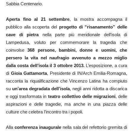
Sabbia Centenario.
Aperta fino al 21 settembre
, la mostra accompagna il
pubblico alla scoperta del
progetto di “risanamento” delle
cave di pietra
nella parte più meridionale dell’isola di
Lampedusa, voluto per commemorare la tragedia che
coinvolse
368 persone, bambini, donne e uomini, che
persero la vita nel naufragio avvenuto a mezzo miglio
dalla costa dell’isola il 3 ottobre 2013.
L’esposizione, a cura
di
Gioia Gattamorta
, Presidente di IN/Arch Emilia-Romagna,
racconta la riqualificazione che Vincenzo Latina ha compiuto
su
un’area degradata dell’isola
, negli anni ridotta a discarica
e oggi trasformata in
teatro collettivo delle migrazioni
, delle
aspirazioni e delle tragedie, ma anche in una piazza delle
culture che celebra l’incontro tra i popoli.
Alla
conferenza inaugurale
nella sala del refettorio gremita di