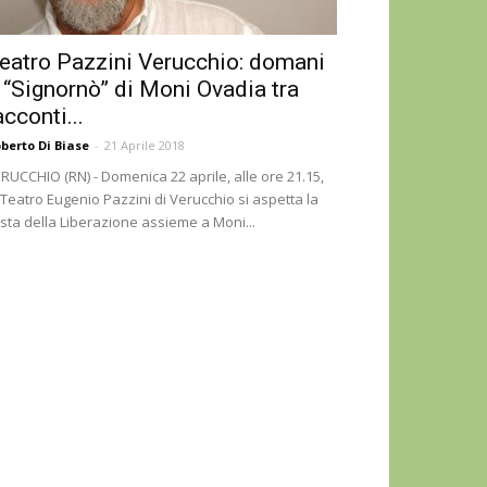
eatro Pazzini Verucchio: domani
l “Signornò” di Moni Ovadia tra
acconti...
berto Di Biase
-
21 Aprile 2018
RUCCHIO (RN) - Domenica 22 aprile, alle ore 21.15,
 Teatro Eugenio Pazzini di Verucchio si aspetta la
sta della Liberazione assieme a Moni...