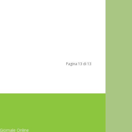
Pagina 13 di 13
Giornale Online