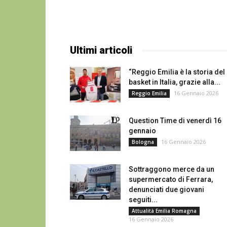
Ultimi articoli
“Reggio Emilia è la storia del
basket in Italia, grazie alla...
16 Gennaio 2026
Reggio Emilia
Question Time di venerdì 16
gennaio
16 Gennaio 2026
Bologna
Sottraggono merce da un
supermercato di Ferrara,
denunciati due giovani
seguiti...
Attualità Emilia Romagna
16 Gennaio 2026