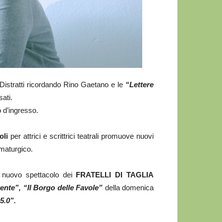
Distratti ricordando Rino Gaetano e le
“Lettere
ati.
o d’ingresso.
oli
per attrici e scrittrici teatrali promuove nuovi
mmaturgico.
 nuovo spettacolo dei
FRATELLI DI TAGLIA
nte”, “Il Borgo delle Favole”
della domenica
5.0”.