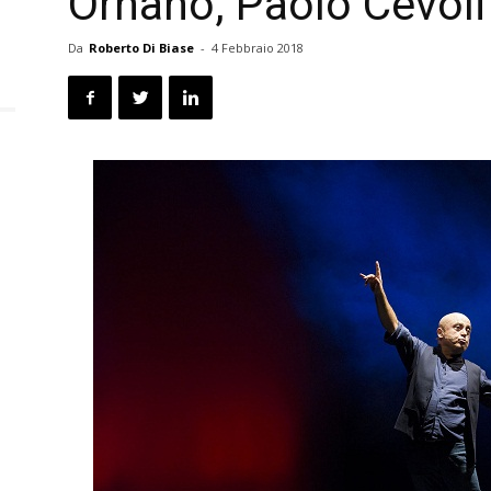
Ornano, Paolo Cevoli
Da
Roberto Di Biase
-
4 Febbraio 2018