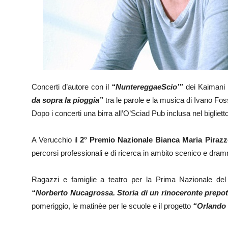
Concerti d’autore con il
“NuntereggaeScio’”
dei Kaimani 
da sopra la pioggia”
tra le parole e la musica di Ivano Foss
Dopo i concerti una birra all’O’Sciad Pub inclusa nel bigliett
A Verucchio il
2° Premio Nazionale Bianca Maria Pirazz
percorsi professionali e di ricerca in ambito scenico e dra
Ragazzi e famiglie a teatro per la Prima Nazionale del
“Norberto Nucagrossa. Storia di un rinoceronte prepote
pomeriggio, le matinèe per le scuole e il progetto
“Orlando 