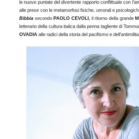
le nuove puntate del divertente rapporto conflittuale con l’
alle prese con le metamorfosi fisiche, umorali e psicologic
Bibbia
secondo
PAOLO CEVOLI
, il ritorno della grande
M
letterario della cultura italica dalla penna tagliente di Tomm
OVADIA
alle radici della storia del pacifismo e dell’antimilit