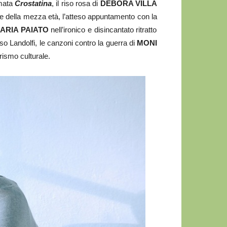
amata
Crostatina
, il riso rosa di
DEBORA VILLA
he della mezza età, l’atteso appuntamento con la
ARIA PAIATO
nell’ironico e disincantato ritratto
aso Landolfi, le canzoni contro la guerra di
MONI
arismo culturale.