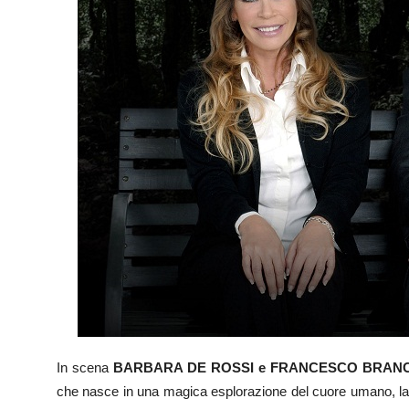
In scena
BARBARA DE ROSSI e FRANCESCO BRANC
che nasce in una magica esplorazione del cuore umano, l