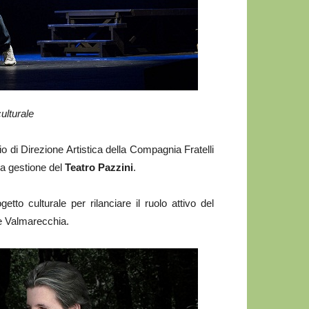
ulturale
io di Direzione Artistica della Compagnia Fratelli
la gestione del
Teatro Pazzini
.
etto culturale per rilanciare il ruolo attivo del
le Valmarecchia.