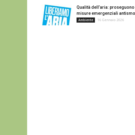
Qualità dell’aria: proseguono
misure emergenziali antism
16 Gennaio 2026
Ambiente