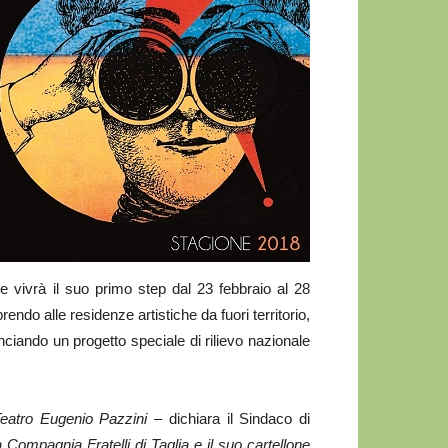
e vivrà il suo primo step dal 23 febbraio al 28
do alle residenze artistiche da fuori territorio,
ciando un progetto speciale di rilievo nazionale
Teatro Eugenio Pazzini
– dichiara il Sindaco di
ompagnia Fratelli di Taglia e il suo cartellone