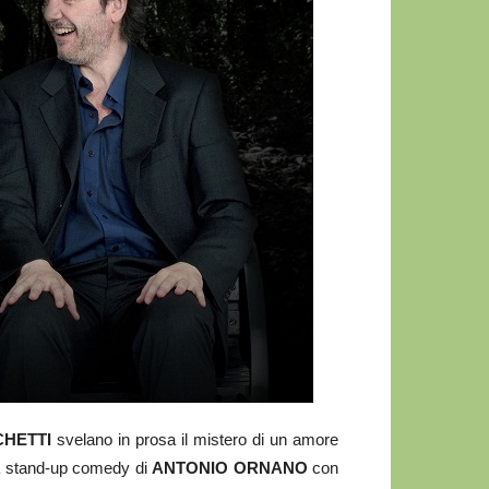
HETTI
svelano in prosa il mistero di un amore
a stand-up comedy di
ANTONIO ORNANO
con