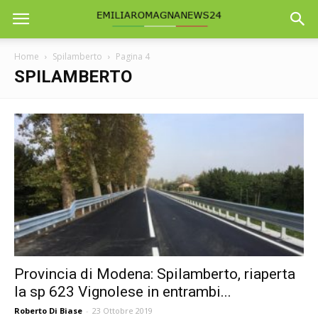
Home
Spilamberto
Pagina 4
SPILAMBERTO
Provincia di Modena: Spilamberto, riaperta
la sp 623 Vignolese in entrambi...
Roberto Di Biase
-
23 Ottobre 2019