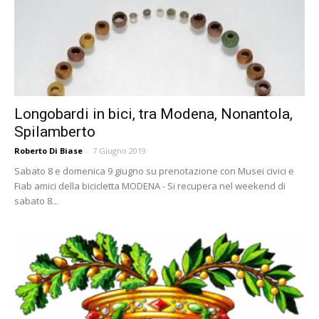
Longobardi in bici, tra Modena, Nonantola,
Spilamberto
Roberto Di Biase
-
7 Giugno 2019
Sabato 8 e domenica 9 giugno su prenotazione con Musei civici e
Fiab amici della bicicletta MODENA - Si recupera nel weekend di
sabato 8...