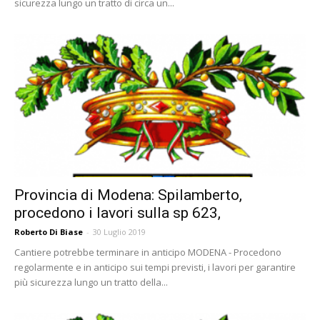
sicurezza lungo un tratto di circa un...
Provincia di Modena: Spilamberto,
procedono i lavori sulla sp 623,
Roberto Di Biase
-
30 Luglio 2019
Cantiere potrebbe terminare in anticipo MODENA - Procedono
regolarmente e in anticipo sui tempi previsti, i lavori per garantire
più sicurezza lungo un tratto della...