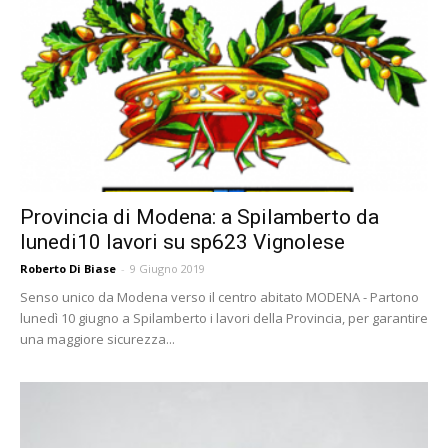
Provincia di Modena: a Spilamberto da
lunedi10 lavori su sp623 Vignolese
Roberto Di Biase
-
9 Giugno 2019
Senso unico da Modena verso il centro abitato MODENA - Partono
lunedì 10 giugno a Spilamberto i lavori della Provincia, per garantire
una maggiore sicurezza...