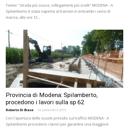
Tomei: "strada più sicura, collegamenti più snelli" MODENA - A
Spilamberto è stata riaperta al transito in entrambi i sensi di
marcia, alle ore 12...
Provincia di Modena: Spilamberto,
procedono i lavori sulla sp 62
Roberto Di Biase
-
14 Settembre 2019
Con l'apertura delle scuole presidio sul traffico MODENA - A
Spilamberto procedono i lavori per garantire una maggiore