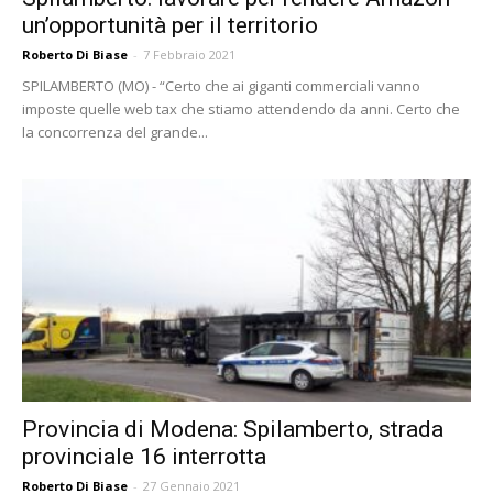
un’opportunità per il territorio
Roberto Di Biase
-
7 Febbraio 2021
SPILAMBERTO (MO) - “Certo che ai giganti commerciali vanno
imposte quelle web tax che stiamo attendendo da anni. Certo che
la concorrenza del grande...
Provincia di Modena: Spilamberto, strada
provinciale 16 interrotta
Roberto Di Biase
-
27 Gennaio 2021