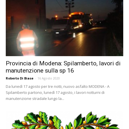
Provincia di Modena: Spilamberto, lavori di
manutenzione sulla sp 16
Roberto Di Biase
-
16 Agosto 2020
Da lunedì 17 agosto per tre notti, nuovo asfalto MODENA - A
Spilamberto partono, lunedì 17 agosto, i lavori notturni di
manutenzione stradale lungo la...