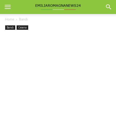
Home
Bandi
Bandi
Cesena