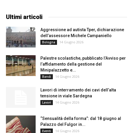
Ultimi articoli
Aggressione ad autista Tper, dichiarazione
dell’assessore Michele Campaniello
14 Giugno 2026
Bologna
Palestre scolastiche, pubblicato l’Avviso per
l’affidamento della gestione del
Minipalazzetto e...
14 Giugno 2026
Bandi
Lavori di interramento dei cavi dell’alta
tensione in viale Sardegna
14 Giugno 2026
Lavori
“Sensualità della forma”: dal 18 giugno al
Palazzo del Fulgor in...
14 Giugno 2026
Eventi