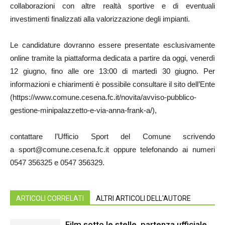
collaborazioni con altre realtà sportive e di eventuali
investimenti finalizzati alla valorizzazione degli impianti.
Le candidature dovranno essere presentate esclusivamente
online tramite la piattaforma dedicata a partire da oggi, venerdì
12 giugno, fino alle ore 13:00 di martedì 30 giugno. Per
informazioni e chiarimenti è possibile consultare il sito dell’Ente
(https://www.comune.cesena.fc.it/novita/avviso-pubblico-
gestione-minipalazzetto-e-via-anna-frank-a/),
contattare l’Ufficio Sport del Comune scrivendo
a sport@comune.cesena.fc.it oppure telefonando ai numeri
0547 356325 e 0547 356329.
ARTICOLI CORRELATI
ALTRI ARTICOLI DELL'AUTORE
Film sotto le stelle, partenza ufficiale