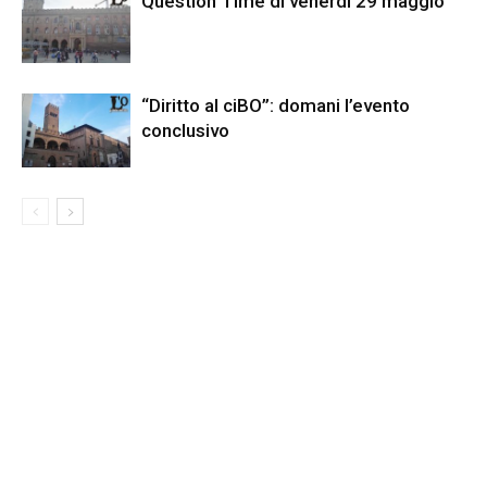
Question Time di venerdì 29 maggio
“Diritto al ciBO”: domani l’evento
conclusivo