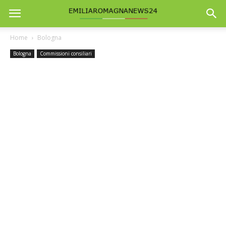
Home
Bologna
Bologna
Commissioni consiliari