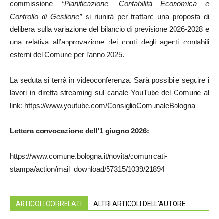
commissione
“Pianificazione, Contabilità Economica e
Controllo di Gestione”
si riunirà per trattare una proposta di
delibera sulla variazione del bilancio di previsione 2026-2028 e
una relativa all’approvazione dei conti degli agenti contabili
esterni del Comune per l’anno 2025.
La seduta si terrà in videoconferenza. Sarà possibile seguire i
lavori in diretta streaming sul canale YouTube del Comune al
link: https://www.youtube.com/ConsiglioComunaleBologna
Lettera convocazione dell’1 giugno 2026:
https://www.comune.bologna.it/novita/comunicati-
stampa/action/mail_download/57315/1039/21894
ARTICOLI CORRELATI
ALTRI ARTICOLI DELL'AUTORE