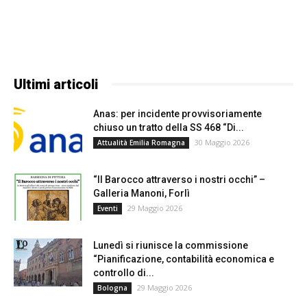
Ultimi articoli
Anas: per incidente provvisoriamente
chiuso un tratto della SS 468 “Di...
30 Maggio 2026
Attualità Emilia Romagna
“Il Barocco attraverso i nostri occhi” –
Galleria Manoni, Forlì
29 Maggio 2026
Eventi
Lunedì si riunisce la commissione
“Pianificazione, contabilità economica e
controllo di...
29 Maggio 2026
Bologna