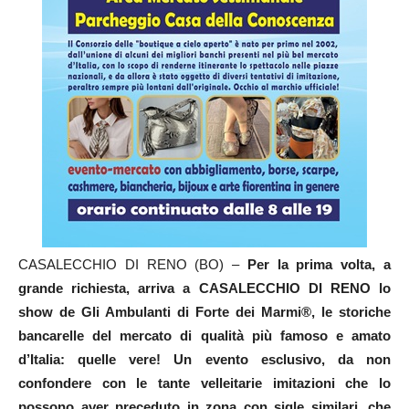
CASALECCHIO DI RENO (BO) –
Per la prima volta, a
grande richiesta, arriva a CASALECCHIO DI RENO lo
show de Gli Ambulanti di Forte dei Marmi®, le storiche
bancarelle del mercato di qualità più famoso e amato
d’Italia: quelle vere! Un evento esclusivo, da non
confondere con le tante velleitarie imitazioni che lo
possono aver preceduto in zona con sigle similari, che