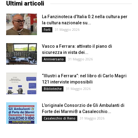
Ultimi articoli
La Fanzinoteca d’Italia 0.2 nella cultura per
la cultura nazionale su...
31 Maggio 2026
Forli
Vasco a Ferrara: attivato il piano di
sicurezza in vista dei...
31 Maggio 2026
Anniversario
“Illustri a Ferrara”: nel libro di Carlo Magri
121 interviste impossibili
31 Maggio 2026
Biblioteche
L’originale Consorzio de Gli Ambulanti di
Forte dei Marmi® a Casalecchio...
31 Maggio 2026
Casalecchio di Reno