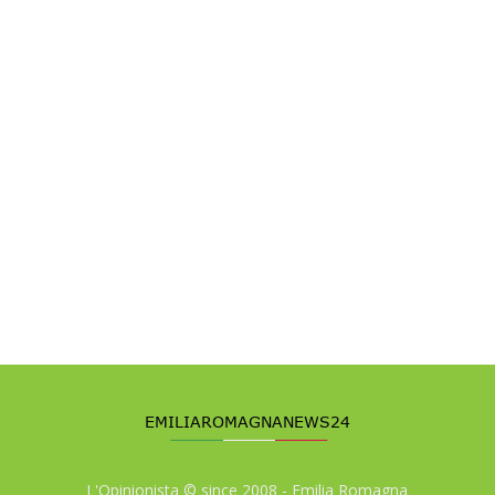
L'Opinionista © since 2008 - Emilia Romagna