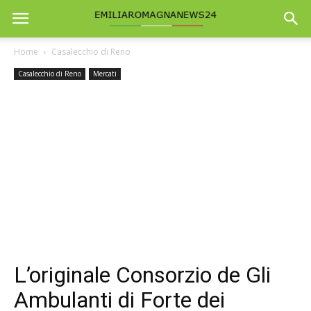
Home
Casalecchio di Reno
Casalecchio di Reno
Mercati
L’originale Consorzio de Gli
Ambulanti di Forte dei