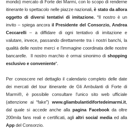
mondo) mercato di Forte dei Marmi, con lo scopo di renderne
itinerante lo spettacolo nelle piazze nazionali,
è stato da allora
oggetto di diversi tentativi di imitazione
.
“Il nostro è un
invito – spiega ancora
il Presidente del Consorzio, Andrea
Ceccarelli
– a diffidare di ogni tentativo di imitazione e
valutare, invece, passando direttamente tra i nostri banchi, la
qualità delle nostre merci e l’immagine coordinata delle nostre
bancarelle. Il nostro marchio è ormai sinonimo di
shopping
esclusivo e conveniente
“.
Per conoscere nel dettaglio il calendario completo delle date
dei mercati del tour itinerante de Gli Ambulanti di Forte di
Marmi®, è possibile consultare l’unico sito web ufficiale
(attenzione ai “fake”)
www.gliambulantidifortedeimarmi.it
,
dal quale si accede anche alla
pagina Facebook
da oltre
200mila fans reali e certificati, agli
altri social media
ed alla
App
del Consorzio.