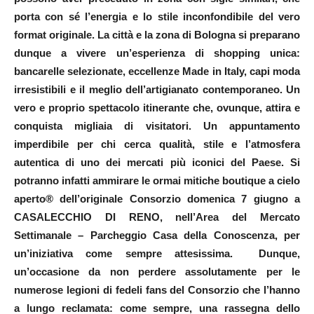
porta con sé l’energia e lo stile inconfondibile del vero
format originale. La città e la zona di Bologna si preparano
dunque a vivere un’esperienza di shopping unica:
bancarelle selezionate, eccellenze Made in Italy, capi moda
irresistibili e il meglio dell’artigianato contemporaneo. Un
vero e proprio spettacolo itinerante che, ovunque, attira e
conquista migliaia di visitatori. Un appuntamento
imperdibile per chi cerca qualità, stile e l’atmosfera
autentica di uno dei mercati più iconici del Paese. Si
potranno infatti ammirare le ormai mitiche boutique a cielo
aperto® dell’originale Consorzio domenica 7 giugno a
CASALECCHIO DI RENO, nell’Area del Mercato
Settimanale – Parcheggio Casa della Conoscenza, per
un’iniziativa come sempre attesissima. Dunque,
un’occasione da non perdere assolutamente per le
numerose legioni di fedeli fans del Consorzio che l’hanno
a lungo reclamata: come sempre, una rassegna dello