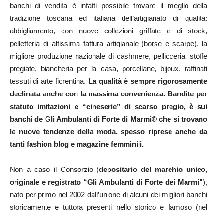
banchi di vendita è infatti possibile trovare il meglio della
tradizione toscana ed italiana dell’artigianato di qualità:
abbigliamento, con nuove collezioni griffate e di stock,
pelletteria di altissima fattura artigianale (borse e scarpe), la
migliore produzione nazionale di cashmere, pellicceria, stoffe
pregiate, biancheria per la casa, porcellane, bijoux, raffinati
tessuti di arte fiorentina.
La qualità è sempre rigorosamente
declinata anche con la massima convenienza. Bandite per
statuto imitazioni e “cineserie” di scarso pregio, è sui
banchi de Gli Ambulanti di Forte di Marmi® che si trovano
le nuove tendenze della moda, spesso riprese anche da
tanti fashion blog e magazine femminili.
Non a caso il Consorzio (
depositario del
marchio unico,
originale e registrato “Gli Ambulanti di Forte dei Marmi”
),
nato per primo nel 2002 dall’unione di alcuni dei migliori banchi
storicamente e tuttora presenti nello storico e famoso (nel