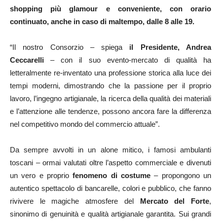
shopping più glamour e conveniente, con orario
continuato, anche in caso di maltempo, dalle 8 alle 19.
“Il nostro Consorzio – spiega
il Presidente, Andrea
Ceccarelli
– con il suo evento-mercato di qualità ha
letteralmente re-inventato una professione storica alla luce dei
tempi moderni, dimostrando che la passione per il proprio
lavoro, l’ingegno artigianale, la ricerca della qualità dei materiali
e l’attenzione alle tendenze, possono ancora fare la differenza
nel competitivo mondo del commercio attuale”.
Da sempre avvolti in un alone mitico, i famosi ambulanti
toscani – ormai valutati oltre l’aspetto commerciale e divenuti
un vero e proprio
fenomeno di costume
– propongono un
autentico spettacolo di bancarelle, colori e pubblico, che fanno
rivivere le magiche atmosfere del
Mercato del Forte
,
sinonimo di genuinità e qualità artigianale garantita. Sui grandi