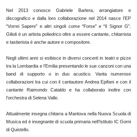
Nel 2013 conosce Gabriele Barlera, arrangiatore e
discografico e dalla loro collaborazione nel 2014 nasce l’EP
“Vorrei Sapere” e altri singoli come “Forse” e “Il Signor G”.
Gilioli è un artista poliedrico oltre a essere cantante, chitarrista
e tastierista è anche autore e compositore.
Negli ultimi anni si esibisce in diversi concerti in teatri e pizze
tra la Lombardia e l’Emilia presentando le sue canzoni con una
band di supporto o in duo acustico. Vanta numerose
collaborazioni tra cui con il cantautore Andrea Epifani e con il
cantante Raimondo Cataldo e ha collaborato inoltre con
l’orchestra di Selena Valle.
Attualmente insegna chitarra a Mantova nella Nuova Scuola di
Musica ed è insegnante di scuola primaria nell’Istituto IC Gorni
di Quistello.