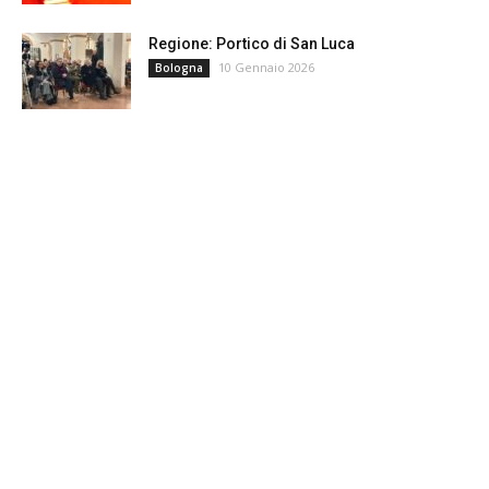
Regione: Portico di San Luca
10 Gennaio 2026
Bologna