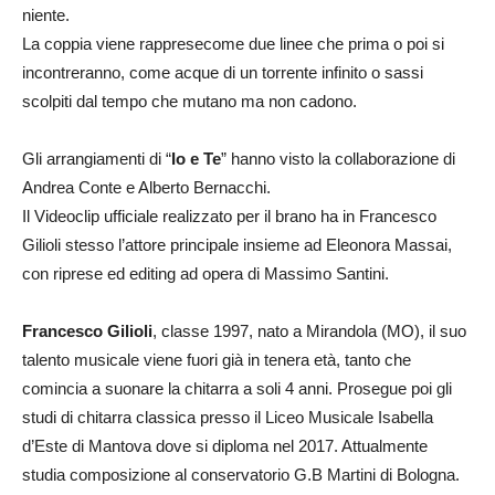
niente.
La coppia viene rappresecome due linee che prima o poi si
incontreranno, come acque di un torrente infinito o sassi
scolpiti dal tempo che mutano ma non cadono.
Gli arrangiamenti di “
Io e Te
” hanno visto la collaborazione di
Andrea Conte e Alberto Bernacchi.
Il Videoclip ufficiale realizzato per il brano ha in Francesco
Gilioli stesso l’attore principale insieme ad Eleonora Massai,
con riprese ed editing ad opera di Massimo Santini.
Francesco Gilioli
, classe 1997, nato a Mirandola (MO), il suo
talento musicale viene fuori già in tenera età, tanto che
comincia a suonare la chitarra a soli 4 anni. Prosegue poi gli
studi di chitarra classica presso il Liceo Musicale Isabella
d’Este di Mantova dove si diploma nel 2017. Attualmente
studia composizione al conservatorio G.B Martini di Bologna.