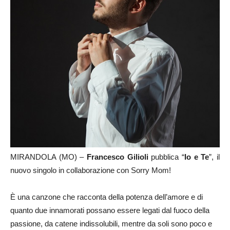
MIRANDOLA (MO) –
Francesco Gilioli
pubblica “
Io e Te
”, il
nuovo singolo in collaborazione con Sorry Mom!
È una canzone che racconta della potenza dell’amore e di
quanto due innamorati possano essere legati dal fuoco della
passione, da catene indissolubili, mentre da soli sono poco e