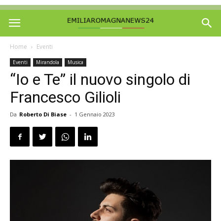
Home
Eventi
Eventi
Mirandola
Musica
“Io e Te” il nuovo singolo di
Francesco Gilioli
Da
Roberto Di Biase
-
1 Gennaio 2023