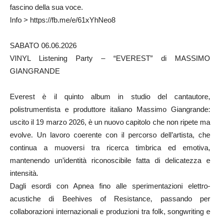
fascino della sua voce.
Info > https://fb.me/e/61xYhNeo8
SABATO 06.06.2026
VINYL Listening Party – “EVEREST” di MASSIMO
GIANGRANDE
Everest è il quinto album in studio del cantautore,
polistrumentista e produttore italiano Massimo Giangrande:
uscito il 19 marzo 2026, è un nuovo capitolo che non ripete ma
evolve. Un lavoro coerente con il percorso dell’artista, che
continua a muoversi tra ricerca timbrica ed emotiva,
mantenendo un’identità riconoscibile fatta di delicatezza e
intensità.
Dagli esordi con Apnea fino alle sperimentazioni elettro-
acustiche di Beehives of Resistance, passando per
collaborazioni internazionali e produzioni tra folk, songwriting e