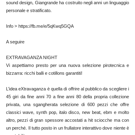
sound design, Giangrande ha costruito negli anni un linguaggio
personale e stratificato.
Info > https://fb.me/e/5qKwq5GQA
A seguire
EXTRAVAGANZA NIGHT
Vi aspettiamo presto per una nuova selezione pirotecnica e
bizzarra: ricchi balli e cotillons garantiti!
L’idea eXtravaganza è quella di offrire al pubblico da scegliere i
45 giri da fine anni 70 a fine anni 80 della propria collezione
privata, una sgangherata selezione di 600 pezzi che offre
classici wave, synth pop, italo disco, new beat, ebm e molto
altro, pezzi di gran spessore accostati a hit sciocche ma con
un perché. Il tutto posto in un frullatore interattivo dove niente è