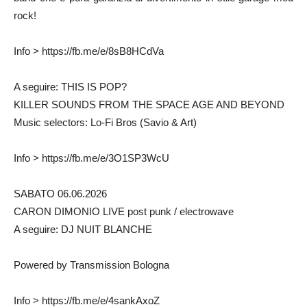
rock!
Info > https://fb.me/e/8sB8HCdVa
A seguire: THIS IS POP?
KILLER SOUNDS FROM THE SPACE AGE AND BEYOND
Music selectors: Lo-Fi Bros (Savio & Art)
Info > https://fb.me/e/3O1SP3WcU
SABATO 06.06.2026
CARON DIMONIO LIVE post punk / electrowave
A seguire: DJ NUIT BLANCHE
Powered by Transmission Bologna
Info > https://fb.me/e/4sankAxoZ