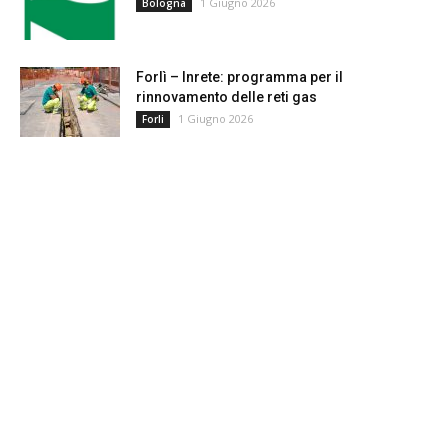
1 Giugno 2026
Bologna
Forlì – Inrete: programma per il
rinnovamento delle reti gas
1 Giugno 2026
Forli