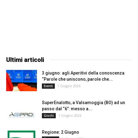
Ultimi articoli
3 giugno: agli Aperitivi della conoscenza
“Parole che uniscono, parole che...
1 Giugno 2026
Eventi
SuperEnalotto, a Valsamoggia (BO) ad un
passo dal “6”: messo a...
1 Giugno 2026
Giochi
Regione: 2 Giugno