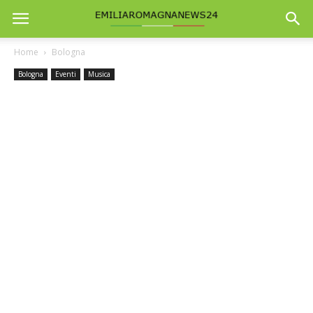
Home
Bologna
Bologna
Eventi
Musica