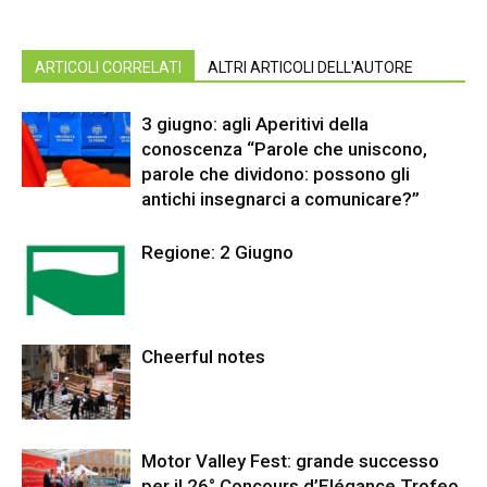
ARTICOLI CORRELATI
ALTRI ARTICOLI DELL'AUTORE
3 giugno: agli Aperitivi della
conoscenza “Parole che uniscono,
parole che dividono: possono gli
antichi insegnarci a comunicare?”
Regione: 2 Giugno
Cheerful notes
Motor Valley Fest: grande successo
per il 26° Concours d’Elégance Trofeo