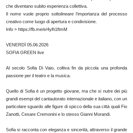
che diventano subito esperienza collettiva.
Il nome vuole proprio sottolineare l’importanza del processo
creativo come luogo di apertura e condivisione.
Info > https://fb.me/e/4ylh1ftmM
VENERDÌ 05.06.2026
SOFIA GREEN live
Al secolo Sofia Di Vaio, coltiva fin da piccola una profonda
passione per il teatro e la musica.
Quello di Sofia è un progetto giovane, ma che si nutre dei più
grandi esempi del cantautorato internazionale e italiano, con un
particolare sguardo alle figure di spicco della sua città quali Fio
Zanotti, Cesare Cremonini e lo stesso Gianni Morandi.
Sofia si racconta con eleganza e sincerità, attraverso il grande