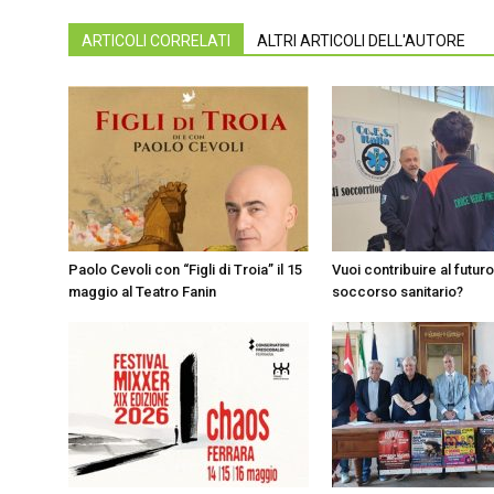
ARTICOLI CORRELATI
ALTRI ARTICOLI DELL'AUTORE
Paolo Cevoli con “Figli di Troia” il 15
Vuoi contribuire al futuro
maggio al Teatro Fanin
soccorso sanitario?