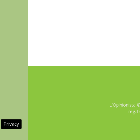
L'Opinionista 
reg. 
Privacy