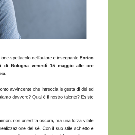
ione-spettacolo dell’autore e insegnante
Enrico
ni di Bologna
venerdì 15 maggio alle ore
eci
.
conto avvincente che intreccia le gesta di dèi ed
i siamo davvero? Qual è il nostro talento? Esiste
Dàimon: non un’entità oscura, ma una forza vitale
realizzazione del sé. Con il suo stile schietto e