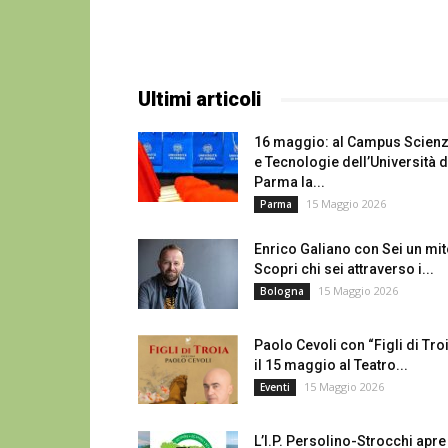
Ultimi articoli
16 maggio: al Campus Scien
e Tecnologie dell’Università d
Parma la...
15 Maggio 2026
Parma
Enrico Galiano con Sei un mit
Scopri chi sei attraverso i...
15 Maggio 2026
Bologna
Paolo Cevoli con “Figli di Tro
il 15 maggio al Teatro...
15 Maggio 2026
Eventi
L’I.P. Persolino-Strocchi apre