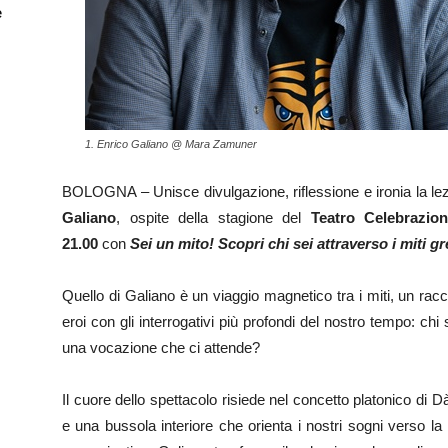
e
1. Enrico Galiano @ Mara Zamuner
BOLOGNA – Unisce divulgazione, riflessione e ironia la lez
Galiano
, ospite della stagione del
Teatro Celebrazio
21.00
con
Sei un mito! Scopri chi sei attraverso i miti gr
Quello di Galiano è un viaggio magnetico tra i miti, un rac
eroi con gli interrogativi più profondi del nostro tempo: ch
una vocazione che ci attende?
Il cuore dello spettacolo risiede nel concetto platonico di 
e una bussola interiore che orienta i nostri sogni verso la 