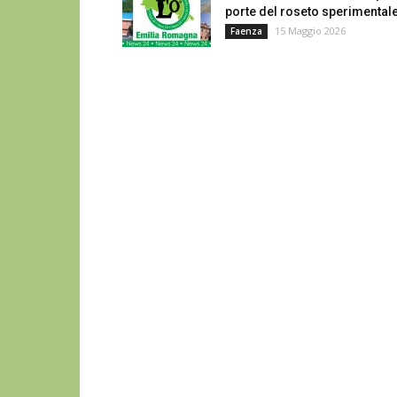
porte del roseto sperimental
15 Maggio 2026
Faenza