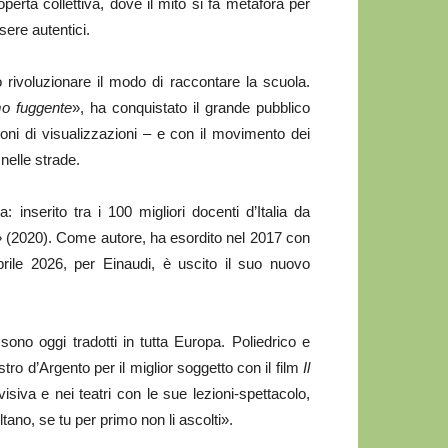
perta collettiva, dove il mito si fa metafora per
sere autentici.
rivoluzionare il modo di raccontare la scuola.
mo fuggente
», ha conquistato il grande pubblico
oni di visualizzazioni – e con il movimento dei
nelle strade.
 inserito tra i 100 migliori docenti d’Italia da
re» (2020). Come autore, ha esordito nel 2017 con
rile 2026, per Einaudi, è uscito il suo nuovo
ono oggi tradotti in tutta Europa. Poliedrico e
tro d’Argento per il miglior soggetto con il film
Il
siva e nei teatri con le sue lezioni-spettacolo,
tano, se tu per primo non li ascolti».