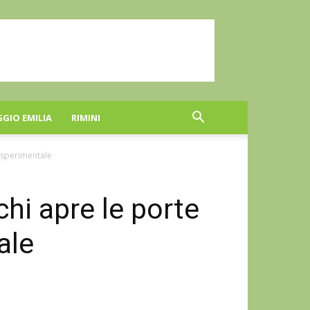
GGIO EMILIA
RIMINI
o sperimentale
chi apre le porte
ale