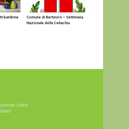
500 bambine
Comune di Bertinoro – Settimana
Nazionale della Celiachia
Giornale Online
660680