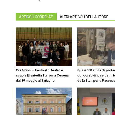
ARTICOLI CORRELATI
ALTRI ARTICOLI DELL'AUTORE
CreAzioni – Festival di teatro e
Quasi 400 studenti protag
scuola Elisabetta Turroni a Cesena
concorso di idee per il 
dal 19 maggio al 3 giugno
della Stamperia Pascucc