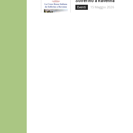
Solferino a Ravenna
15 Maggio 2026
Eventi