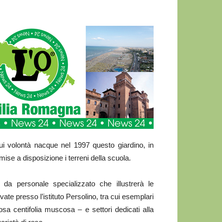
cui volontà nacque nel 1997 questo giardino, in
ise a disposizione i terreni della scuola.
 da personale specializzato che illustrerà le
tivate presso l’istituto Persolino, tra cui esemplari
osa centifolia muscosa – e settori dedicati alla