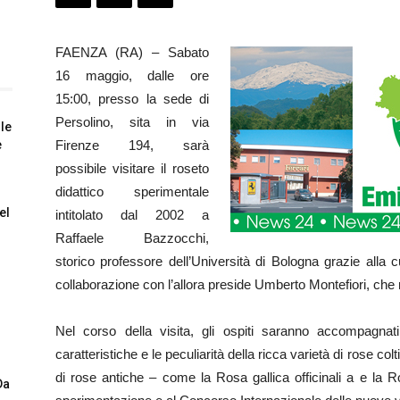
FAENZA (RA) – Sabato
16 maggio, dalle ore
15:00, presso la sede di
Persolino, sita in via
 le
e
Firenze 194, sarà
possibile visitare il roseto
didattico sperimentale
el
intitolato dal 2002 a
Raffaele Bazzocchi,
storico professore dell’Università di Bologna grazie alla 
collaborazione con l’allora preside Umberto Montefiori, che m
Nel corso della visita, gli ospiti saranno accompagnati
caratteristiche e le peculiarità della ricca varietà di rose col
di rose antiche – come la Rosa gallica officinali a e la R
Da