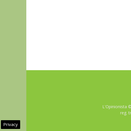
L'Opinionista 
reg. 
Privacy