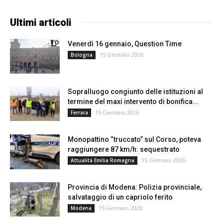
Ultimi articoli
Venerdì 16 gennaio, Question Time
15 Gennaio 2026
Bologna
Sopralluogo congiunto delle istituzioni al
termine del maxi intervento di bonifica...
15 Gennaio 2026
Ferrara
Monopattino “truccato” sul Corso, poteva
raggiungere 87 km/h: sequestrato
15 Gennaio 2026
Attualità Emilia Romagna
Provincia di Modena: Polizia provinciale,
salvataggio di un capriolo ferito
15 Gennaio 2026
Modena