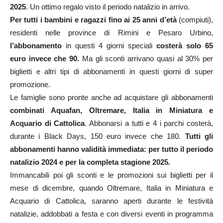
2025
. Un ottimo regalo visto il periodo natalizio in arrivo.
Per tutti i bambini e ragazzi fino ai 25 anni d’età
(compiuti),
residenti nelle province di Rimini e Pesaro Urbino,
l’abbonamento
in questi 4 giorni speciali
costerà solo 65
euro invece che 90.
Ma gli sconti arrivano quasi al 30% per
biglietti e altri tipi di abbonamenti in questi giorni di super
promozione.
Le famiglie sono pronte anche ad acquistare gli abbonamenti
combinati Aquafan, Oltremare, Italia in Miniatura e
Acquario di Cattolica
. Abbonarsi a tutti e 4 i parchi costerà,
durante i Black Days, 150 euro invece che 180.
Tutti gli
abbonamenti hanno validità immediata: per tutto il periodo
natalizio 2024 e per la completa stagione 2025.
Immancabili poi gli sconti e le promozioni sui biglietti per il
mese di dicembre, quando Oltremare, Italia in Miniatura e
Acquario di Cattolica, saranno aperti durante le festività
natalizie, addobbati a festa e con diversi eventi in programma