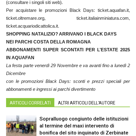
(consultare i singoli siti web).
Per acquistare le promozioni Black Days: ticket.aquafan.it,
ticket.oltremare.org, ticket.italiainminiatura.com,
ticket.acquariodicattolica.it.
SHOPPING NATALIZIO? ARRIVANO I BLACK DAYS
NEI PARCHI COSTA DELLA ROMAGNA
ABBONAMENTI SUPER SCONTATI PER L’ESTATE 2025
IN AQUAFAN
La festa parte venerdì 29 Novembre e va avanti fino a lunedì 2
Dicembre
con le promozioni Black Days: sconti e prezzi speciali per
abbonamenti e ingressi ai parchi divertimento
ARTICOLI CORRELATI
ALTRI ARTICOLI DELL'AUTORE
Sopralluogo congiunto delle istituzioni
al termine del maxi intervento di
bonifica del sito inquinato di Zerbinate