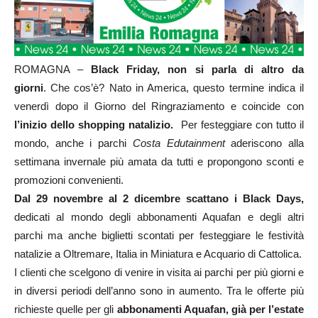
ROMAGNA –
Black Friday, non si parla di altro da
giorni
. Che cos’è? Nato in America, questo termine indica il
venerdì dopo il Giorno del Ringraziamento e coincide con
l’inizio dello shopping natalizio.
Per festeggiare con tutto il
mondo, anche i parchi
Costa Edutainment
aderiscono alla
settimana invernale più amata da tutti e propongono sconti e
promozioni convenienti.
Dal 29 novembre al 2 dicembre scattano i Black Days,
dedicati al mondo degli abbonamenti Aquafan e degli altri
parchi ma anche biglietti scontati per festeggiare le festività
natalizie a Oltremare, Italia in Miniatura e Acquario di Cattolica.
I clienti che scelgono di venire in visita ai parchi per più giorni e
in diversi periodi dell’anno sono in aumento. Tra le offerte più
richieste quelle per gli
abbonamenti Aquafan, già per l’estate