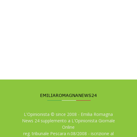
L'Opinionista © since 2008 - Emilia Romagna
News 24 supplemento a L'Opinionista Giornale
Online
reg. tribunale Pescara n.08/2008 - iscrizione al