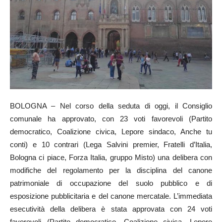
BOLOGNA – Nel corso della seduta di oggi, il Consiglio
comunale ha approvato, con 23 voti favorevoli (Partito
democratico, Coalizione civica, Lepore sindaco, Anche tu
conti) e 10 contrari (Lega Salvini premier, Fratelli d’Italia,
Bologna ci piace, Forza Italia, gruppo Misto) una delibera con
modifiche del regolamento per la disciplina del canone
patrimoniale di occupazione del suolo pubblico e di
esposizione pubblicitaria e del canone mercatale. L’immediata
esecutività della delibera è stata approvata con 24 voti
favorevoli (Partito democratico, Coalizione civica, Lepore