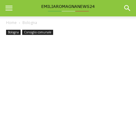
Home
Bologna
Bologna
Consiglio comunale