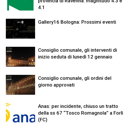
provincia di Ravenna: magnitudo 4.3 e
4.1
Gallery16 Bologna: Prossimi eventi
Consiglio comunale, gli interventi di
inizio seduta di lunedì 12 gennaio
Consiglio comunale, gli ordini del
giorno approvati
Anas: per incidente, chiuso un tratto
della ss 67 “Tosco Romagnola” a Forlì
(FC)