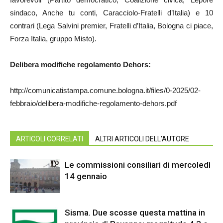
sindaco, Anche tu conti, Caracciolo-Fratelli d’Italia) e 10
contrari (Lega Salvini premier, Fratelli d’Italia, Bologna ci piace,
Forza Italia, gruppo Misto).
Delibera modifiche regolamento Dehors:
http://comunicatistampa.comune.bologna.it/files/0-2025/02-
febbraio/delibera-modifiche-regolamento-dehors.pdf
ARTICOLI CORRELATI
ALTRI ARTICOLI DELL'AUTORE
Le commissioni consiliari di mercoledì
14 gennaio
Sisma. Due scosse questa mattina in