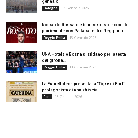
gennaio
13 Gennaio 2026
Bologna
Riccardo Rossato è biancorosso: accordo
pluriennale con Pallacanestro Reggiana
13 Gennaio 2026
Reggio Emilia
UNA Hotels e Bosna si sfidano per la testa
del girone,...
13 Gennaio 2026
Reggio Emilia
La Fumettoteca presenta la ‘Tigre di Forlì’
protagonista di una striscia...
13 Gennaio 2026
Forli