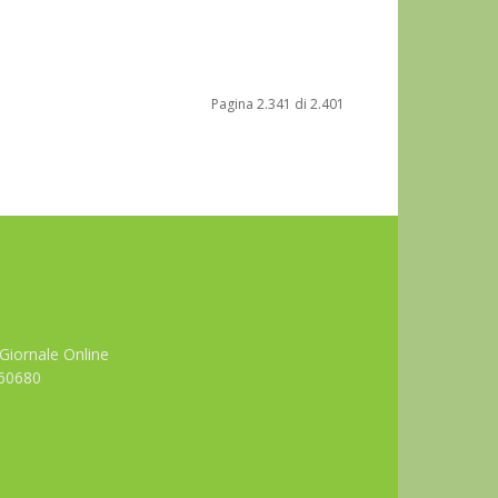
Pagina 2.341 di 2.401
Giornale Online
660680