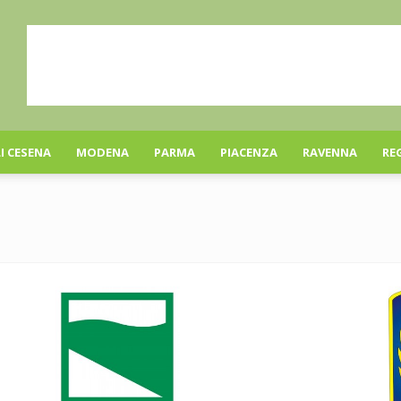
I CESENA
MODENA
PARMA
PIACENZA
RAVENNA
RE