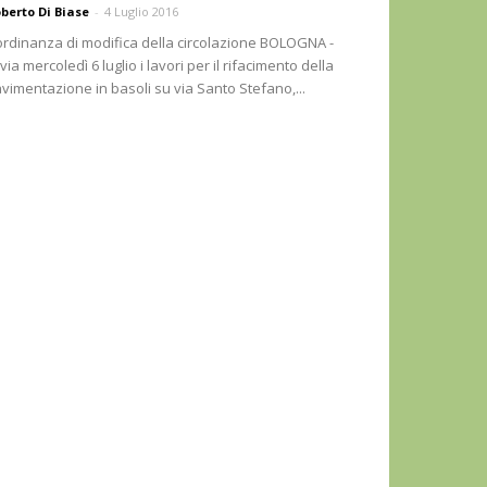
berto Di Biase
-
4 Luglio 2016
ordinanza di modifica della circolazione BOLOGNA -
 via mercoledì 6 luglio i lavori per il rifacimento della
vimentazione in basoli su via Santo Stefano,...