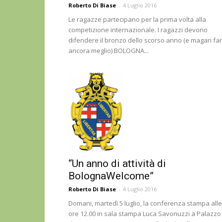
Roberto Di Biase
-
4 Luglio 2016
Le ragazze partecipano per la prima volta alla
competizione internazionale. I ragazzi devono
difendere il bronzo dello scorso anno (e magari fa
ancora meglio) BOLOGNA...
“Un anno di attività di
BolognaWelcome”
Roberto Di Biase
-
4 Luglio 2016
Domani, martedì 5 luglio, la conferenza stampa alle
ore 12.00 in sala stampa Luca Savonuzzi a Palazzo