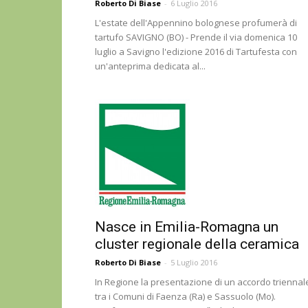
Roberto Di Biase
-
6 Luglio 2016
L'estate dell'Appennino bolognese profumerà di
tartufo SAVIGNO (BO) - Prende il via domenica 10
luglio a Savigno l'edizione 2016 di Tartufesta con
un'anteprima dedicata al...
Nasce in Emilia-Romagna un
cluster regionale della ceramica
Roberto Di Biase
-
5 Luglio 2016
In Regione la presentazione di un accordo triennal
tra i Comuni di Faenza (Ra) e Sassuolo (Mo).