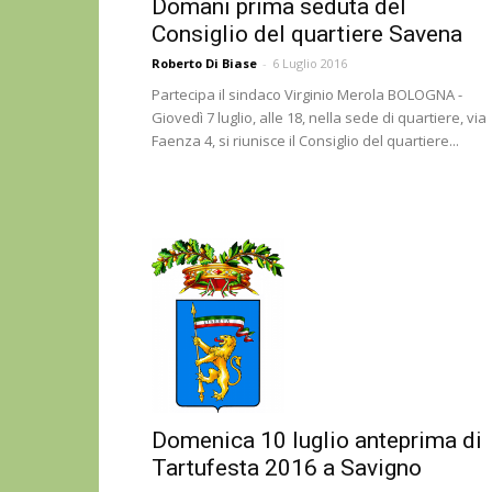
Domani prima seduta del
Consiglio del quartiere Savena
Roberto Di Biase
-
6 Luglio 2016
Partecipa il sindaco Virginio Merola BOLOGNA -
Giovedì 7 luglio, alle 18, nella sede di quartiere, via
Faenza 4, si riunisce il Consiglio del quartiere...
Domenica 10 luglio anteprima di
Tartufesta 2016 a Savigno