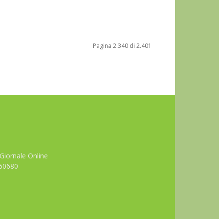
Pagina 2.340 di 2.401
Giornale Online
660680