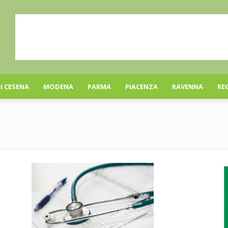
I CESENA
MODENA
PARMA
PIACENZA
RAVENNA
RE