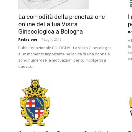
La comodità della prenotazione
I
online della tua Visita
p
Ginecologica a Bologna
Ro
Redazione
-
7 Luglio 2016
A 
fi
Pubbliredazionale BOLOGNA - La Visita Ginecologica
it
è un momento importante nella vita di una donna e
de
sono numerose la motivazioni per cui rivolgersi a
questo...