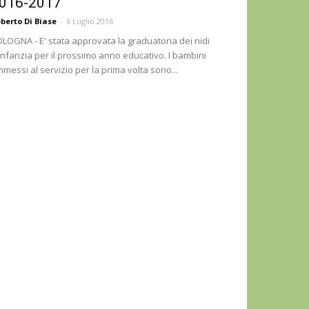
016-2017
berto Di Biase
-
6 Luglio 2016
LOGNA - E' stata approvata la graduatoria dei nidi
infanzia per il prossimo anno educativo. I bambini
messi al servizio per la prima volta sono...