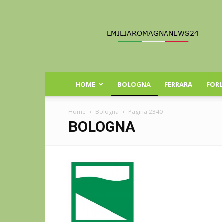
Emilia
Romagna
News
24
HOME
BOLOGNA
FERRARA
FORL
Home
Bologna
Pagina 2340
BOLOGNA