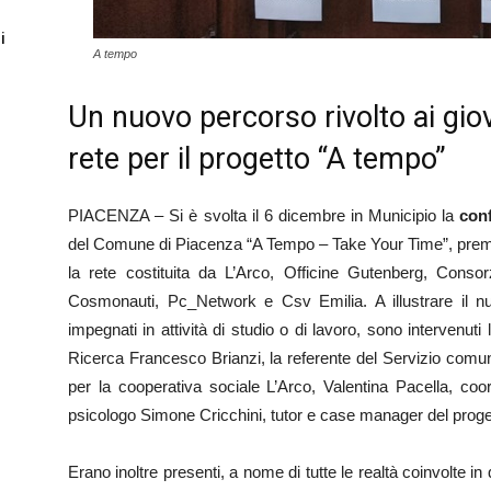
i
A tempo
Un nuovo percorso rivolto ai giova
rete per il progetto “A tempo”
PIACENZA – Si è svolta il 6 dicembre in Municipio la
con
del Comune di Piacenza “A Tempo – Take Your Time”, premia
la rete costituita da L’Arco, Officine Gutenberg, Consor
Cosmonauti, Pc_Network e Csv Emilia. A illustrare il n
impegnati in attività di studio o di lavoro, sono intervenuti 
Ricerca Francesco Brianzi, la referente del Servizio comu
per la cooperativa sociale L’Arco, Valentina Pacella, coord
psicologo Simone Cricchini, tutor e case manager del proge
Erano inoltre presenti, a nome di tutte le realtà coinvolte in