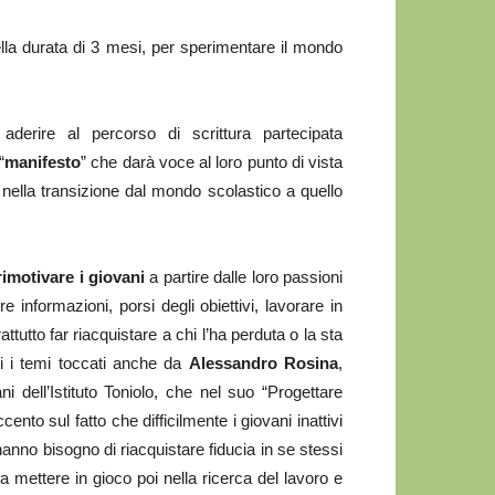
lla durata di 3 mesi, per sperimentare il mondo
 aderire al percorso di scrittura partecipata
“
manifesto
” che darà voce al loro punto di vista
nella transizione dal mondo scolastico a quello
rimotivare i giovani
a partire dalle loro passioni
e informazioni, porsi degli obiettivi, lavorare in
rattutto far riacquistare a chi l’ha perduta o la sta
ti i temi toccati anche da
Alessandro Rosina
,
i dell’Istituto Toniolo, che nel suo “Progettare
ento sul fatto che difficilmente i giovani inattivi
hanno bisogno di riacquistare fiducia in se stessi
 mettere in gioco poi nella ricerca del lavoro e