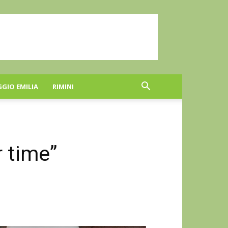
GGIO EMILIA
RIMINI
 time”