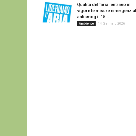
Qualità dell’aria: entrano in
vigore le misure emergenzial
antismog il 15...
14 Gennaio 2026
Ambiente