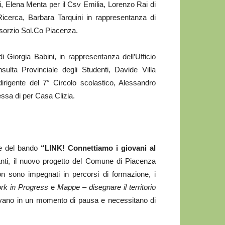
i, Elena Menta per il Csv Emilia, Lorenzo Rai di
Ricerca, Barbara Tarquini in rappresentanza di
sorzio Sol.Co Piacenza.
Giorgia Babini, in rappresentanza dell’Ufficio
ulta Provinciale degli Studenti, Davide Villa
irigente del 7° Circolo scolastico, Alessandro
essa di per Casa Clizia.
ale del bando
“LINK! Connettiamo i giovani al
nti, il nuovo progetto del Comune di Piacenza
n sono impegnati in percorsi di formazione, i
rk in Progress
e
Mappe – disegnare il territorio
trovano in un momento di pausa e necessitano di