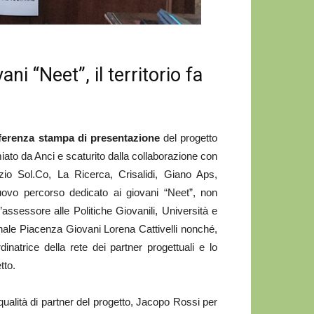
ni “Neet”, il territorio fa
ferenza stampa di presentazione
del progetto
to da Anci e scaturito dalla collaborazione con
zio Sol.Co, La Ricerca, Crisalidi, Giano Aps,
uovo percorso dedicato ai giovani “Neet”, non
l’assessore alle Politiche Giovanili, Università e
nale Piacenza Giovani Lorena Cattivelli nonché,
inatrice della rete dei partner progettuali e lo
tto.
 qualità di partner del progetto, Jacopo Rossi per