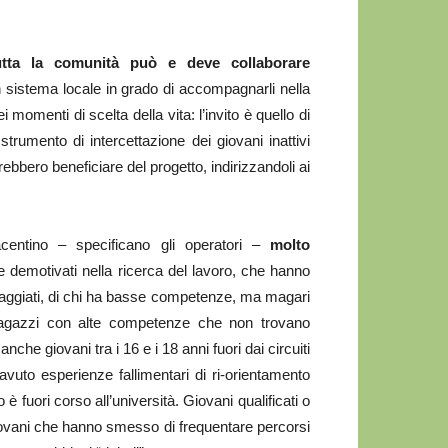
utta la comunità può e deve collaborare
un sistema locale in grado di accompagnarli nella
i momenti di scelta della vita: l’invito è quello di
strumento di intercettazione dei giovani inattivi
bbero beneficiare del progetto, indirizzandoli ai
iacentino – specificano gli operatori –
molto
vi e demotivati nella ricerca del lavoro, che hanno
oraggiati, di chi ha basse competenze, ma magari
ragazzi con alte competenze che non trovano
he giovani tra i 16 e i 18 anni fuori dai circuiti
avuto esperienze fallimentari di ri-orientamento
è fuori corso all’università. Giovani qualificati o
 giovani che hanno smesso di frequentare percorsi