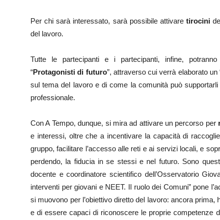
Per chi sarà interessato, sarà possibile attivare
tirocini
de
del lavoro.
Tutte le partecipanti e i partecipanti, infine, potranno
“
Protagonisti di futuro
”, attraverso cui verrà elaborato un 
sul tema del lavoro e di come la comunità può supportarli 
professionale.
Con A Tempo, dunque, si mira ad attivare un percorso per
e interessi, oltre che a incentivare la capacità di raccoglier
gruppo, facilitare l’accesso alle reti e ai servizi locali, e sop
perdendo, la fiducia in se stessi e nel futuro. Sono ques
docente e coordinatore scientifico dell’Osservatorio Giovan
interventi per giovani e NEET. Il ruolo dei Comuni” pone l’acc
si muovono per l’obiettivo diretto del lavoro: ancora prima, 
e di essere capaci di riconoscere le proprie competenze da