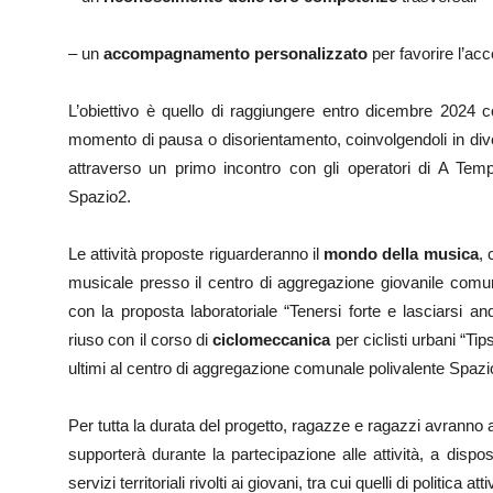
– un
accompagnamento personalizzato
per favorire l’acc
L’obiettivo è quello di raggiungere entro dicembre 2024 
momento di pausa o disorientamento, coinvolgendoli in diver
attraverso un primo incontro con gli operatori di A Te
Spazio2.
Le attività proposte riguarderanno il
mondo della musica
, 
musicale presso il centro di aggregazione giovanile comun
con la proposta laboratoriale “Tenersi forte e lasciarsi and
riuso con il corso di
ciclomeccanica
per ciclisti urbani “Ti
ultimi al centro di aggregazione comunale polivalente Spazi
Per tutta la durata del progetto, ragazze e ragazzi avranno 
supporterà durante la partecipazione alle attività, a dispo
servizi territoriali rivolti ai giovani, tra cui quelli di politica at