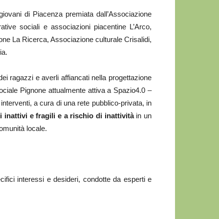
 giovani di Piacenza premiata dall’Associazione
ative sociali e associazioni piacentine L’Arco,
e La Ricerca, Associazione culturale Crisalidi,
ia.
ei ragazzi e averli affiancati nella progettazione
 Sociale Pignone attualmente attiva a Spazio4.0 –
nterventi, a cura di una rete pubblico-privata, in
ttivi e fragili e a rischio di inattività
in un
comunità locale.
cifici interessi e desideri, condotte da esperti e