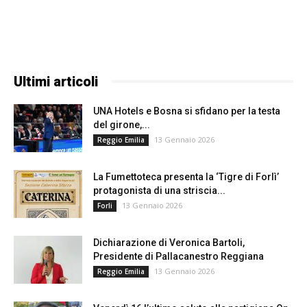
Ultimi articoli
UNA Hotels e Bosna si sfidano per la testa
del girone,...
13 Gennaio 2026
Reggio Emilia
La Fumettoteca presenta la ‘Tigre di Forlì’
protagonista di una striscia...
13 Gennaio 2026
Forli
Dichiarazione di Veronica Bartoli,
Presidente di Pallacanestro Reggiana
13 Gennaio 2026
Reggio Emilia