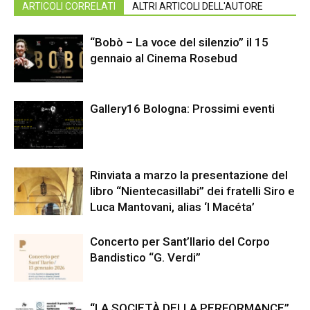
ARTICOLI CORRELATI
ALTRI ARTICOLI DELL'AUTORE
“Bobò – La voce del silenzio” il 15
gennaio al Cinema Rosebud
Gallery16 Bologna: Prossimi eventi
Rinviata a marzo la presentazione del
libro “Nientecasillabi” dei fratelli Siro e
Luca Mantovani, alias ‘I Macéta’
Concerto per Sant’Ilario del Corpo
Bandistico “G. Verdi”
“LA SOCIETÀ DELLA PERFORMANCE”