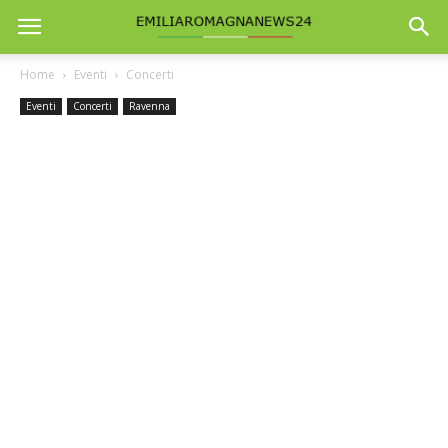
Home
Eventi
Concerti
Eventi
Concerti
Ravenna