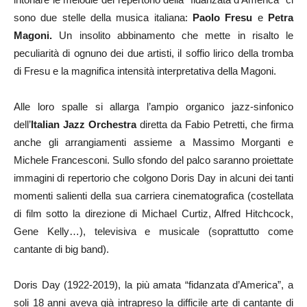
sono due stelle della musica italiana:
Paolo Fresu
e
Petra
Magoni.
Un insolito abbinamento che mette in risalto le
peculiarità di ognuno dei due artisti, il soffio lirico della tromba
di Fresu e la magnifica intensità interpretativa della Magoni.
Alle loro spalle si allarga l’ampio organico jazz-sinfonico
dell’
Italian Jazz Orchestra
diretta da Fabio Petretti, che firma
anche gli arrangiamenti assieme a Massimo Morganti e
Michele Francesconi. Sullo sfondo del palco saranno proiettate
immagini di repertorio che colgono Doris Day in alcuni dei tanti
momenti salienti della sua carriera cinematografica (costellata
di film sotto la direzione di Michael Curtiz, Alfred Hitchcock,
Gene Kelly…), televisiva e musicale (soprattutto come
cantante di big band).
Doris Day (1922-2019), la più amata “fidanzata d’America”, a
soli 18 anni aveva già intrapreso la difficile arte di cantante di