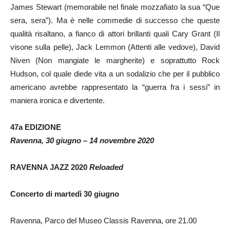
James Stewart (memorabile nel finale mozzafiato la sua “Que
sera, sera”). Ma è nelle commedie di successo che queste
qualità risaltano, a fianco di attori brillanti quali Cary Grant (Il
visone sulla pelle), Jack Lemmon (Attenti alle vedove), David
Niven (Non mangiate le margherite) e soprattutto Rock
Hudson, col quale diede vita a un sodalizio che per il pubblico
americano avrebbe rappresentato la “guerra fra i sessi” in
maniera ironica e divertente.
47a EDIZIONE
Ravenna, 30 giugno – 14 novembre 2020
RAVENNA JAZZ 2020
Reloaded
Concerto di martedì 30 giugno
Ravenna, Parco del Museo Classis Ravenna, ore 21.00