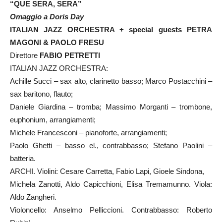
“QUE SERA, SERA”
Omaggio a Doris Day
ITALIAN JAZZ ORCHESTRA + special guests PETRA
MAGONI & PAOLO FRESU
Direttore
FABIO PETRETTI
ITALIAN JAZZ ORCHESTRA:
Achille Succi – sax alto, clarinetto basso; Marco Postacchini –
sax baritono, flauto;
Daniele Giardina – tromba; Massimo Morganti – trombone,
euphonium, arrangiamenti;
Michele Francesconi – pianoforte, arrangiamenti;
Paolo Ghetti – basso el., contrabbasso; Stefano Paolini –
batteria.
ARCHI. Violini: Cesare Carretta, Fabio Lapi, Gioele Sindona,
Michela Zanotti, Aldo Capicchioni, Elisa Tremamunno. Viola:
Aldo Zangheri.
Violoncello: Anselmo Pelliccioni. Contrabbasso: Roberto