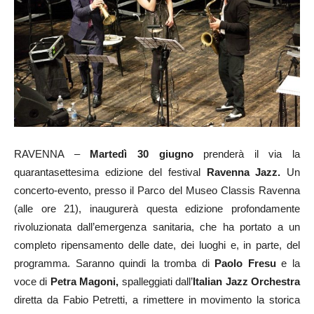
RAVENNA –
Martedì 30 giugno
prenderà il via la
quarantasettesima edizione del festival
Ravenna Jazz.
Un
concerto-evento, presso il Parco del Museo Classis Ravenna
(alle ore 21), inaugurerà questa edizione profondamente
rivoluzionata dall’emergenza sanitaria, che ha portato a un
completo ripensamento delle date, dei luoghi e, in parte, del
programma. Saranno quindi la tromba di
Paolo Fresu
e la
voce di
Petra Magoni,
spalleggiati dall’
Italian Jazz Orchestra
diretta da Fabio Petretti, a rimettere in movimento la storica