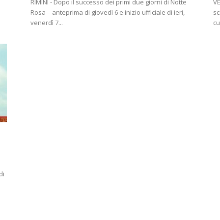
RIMINI - Dopo il successo dei primi due giorni di Notte
VE
Rosa – anteprima di giovedì 6 e inizio ufficiale di ieri,
sc
venerdì 7...
cu
di