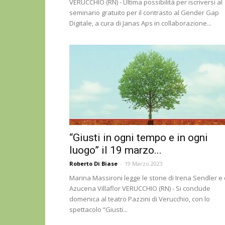
VERUCCHIO (RN) - Ultima possibilità per iscriversi al
seminario gratuito per il contrasto al Gender Gap
Digitale, a cura di Janas Aps in collaborazione...
“Giusti in ogni tempo e in ogni
luogo” il 19 marzo...
Roberto Di Biase
-
19 Marzo 2023
Marina Massironi legge le storie di Irena Sendler e 
Azucena Villaflor VERUCCHIO (RN) - Si conclude
domenica al teatro Pazzini di Verucchio, con lo
spettacolo “Giusti...