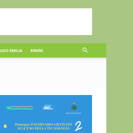
GGIO EMILIA
RIMINI