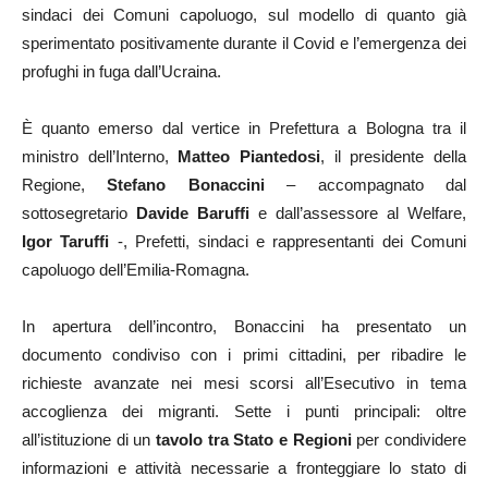
sindaci dei Comuni capoluogo, sul modello di quanto già
sperimentato positivamente durante il Covid e l’emergenza dei
profughi in fuga dall’Ucraina.
È quanto emerso dal vertice in Prefettura a Bologna tra il
ministro dell’Interno,
Matteo Piantedosi
, il presidente della
Regione,
Stefano Bonaccini
– accompagnato dal
sottosegretario
Davide Baruffi
e dall’assessore al Welfare,
Igor Taruffi
-, Prefetti, sindaci e rappresentanti dei Comuni
capoluogo dell’Emilia-Romagna.
In apertura dell’incontro, Bonaccini ha presentato un
documento condiviso con i primi cittadini, per ribadire le
richieste avanzate nei mesi scorsi all’Esecutivo in tema
accoglienza dei migranti. Sette i punti principali: oltre
all’istituzione di un
tavolo tra Stato e Regioni
per condividere
informazioni e attività necessarie a fronteggiare lo stato di