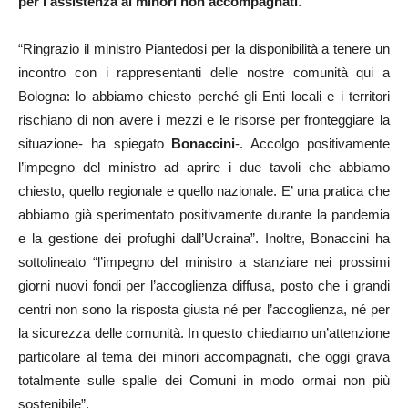
per l’assistenza ai minori non accompagnati
.
“Ringrazio il ministro Piantedosi per la disponibilità a tenere un
incontro con i rappresentanti delle nostre comunità qui a
Bologna: lo abbiamo chiesto perché gli Enti locali e i territori
rischiano di non avere i mezzi e le risorse per fronteggiare la
situazione- ha spiegato
Bonaccini
-. Accolgo positivamente
l’impegno del ministro ad aprire i due tavoli che abbiamo
chiesto, quello regionale e quello nazionale. E’ una pratica che
abbiamo già sperimentato positivamente durante la pandemia
e la gestione dei profughi dall’Ucraina”. Inoltre, Bonaccini ha
sottolineato “l’impegno del ministro a stanziare nei prossimi
giorni nuovi fondi per l’accoglienza diffusa, posto che i grandi
centri non sono la risposta giusta né per l’accoglienza, né per
la sicurezza delle comunità. In questo chiediamo un’attenzione
particolare al tema dei minori accompagnati, che oggi grava
totalmente sulle spalle dei Comuni in modo ormai non più
sostenibile”.