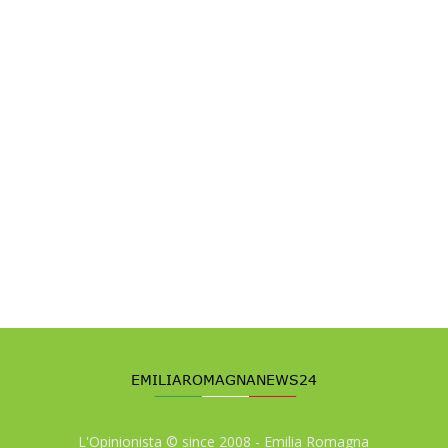
L'Opinionista © since 2008 - Emilia Romagna