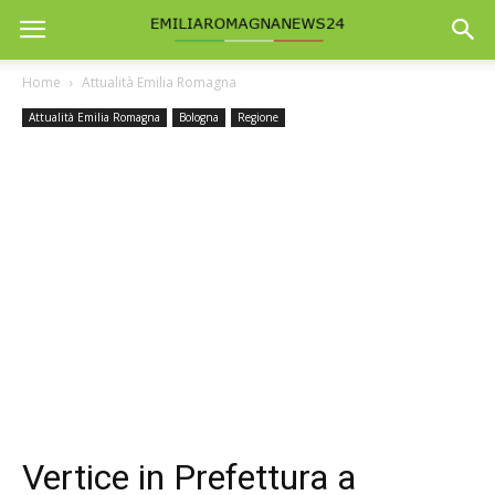
Home
Attualità Emilia Romagna
Attualità Emilia Romagna
Bologna
Regione
Vertice in Prefettura a