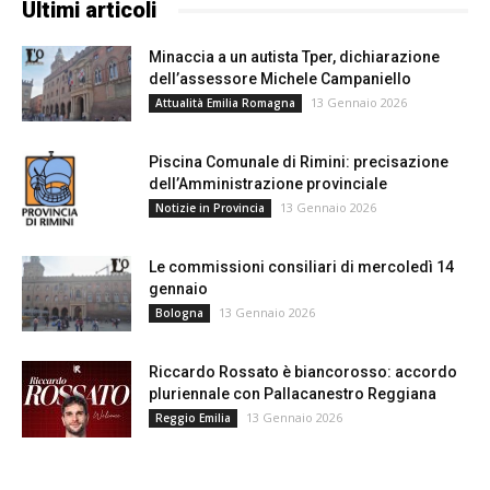
Ultimi articoli
Minaccia a un autista Tper, dichiarazione
dell’assessore Michele Campaniello
13 Gennaio 2026
Attualità Emilia Romagna
Piscina Comunale di Rimini: precisazione
dell’Amministrazione provinciale
13 Gennaio 2026
Notizie in Provincia
Le commissioni consiliari di mercoledì 14
gennaio
13 Gennaio 2026
Bologna
Riccardo Rossato è biancorosso: accordo
pluriennale con Pallacanestro Reggiana
13 Gennaio 2026
Reggio Emilia