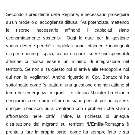
Secondo il presidente della Regione, è necessario proseguire
su un modello di accoglienza diffusa: “Va potenziata, mettendo
le risorse necessarie affinché i capitolati siano
economicamente sostenibili. Oggi le gare per la gestione
vanno deserte perché i capitolati sono totalmente inadeguati
sia per reperire gli spazi, sia per erogare i servizi indispensabili
affinché ci possa essere un minimo di integrazione nel
territorio. Se non si fa questo poi si arriva alle tendopoli e noi
qui non le vogliamo”. Anche riguardo ai Cpr, Bonaccini ha
sottolineato come “si tratta di una questione che non attiene al
tema dell’emergenza migranti. Lo stesso Ministro ha chiarito
nei giorni scorsi come i Cpr non siano pensati per accogliere:
dunque, ribadisco, nulla c’entrano con i problemi che stiamo
affrontando nelle città”. Infine, la richiesta di un’equa
distribuzione dei migranti sui territori: “L’Emilia-Romagna è
pronta a fare la propria parte, come ha sempre fatto e sta