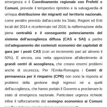
emergenza e il
Coordinamento regionale con Prefetti e
Comuni
, prevede il tempestivo ripristino e la salvaguardia di
un’equa
distribuzione dei migranti sul territorio nazionale
,
come peraltro previsto dall’accordo tra Stato, Regioni ed Enti
locali del 2014 e riconfermato nel 2016; la riaffermazione della
piena
centralità e il conseguente potenziamento del
sistema dell’accoglienza diffusa (CAS e SAI)
a partire
dall’
adeguamento dei contenuti economici dei capitolati di
gara per i posti CAS
(con un incremento pari ad almeno il
50%). E ancora, una netta opposizione all’allestimento di
grandi centri di accoglienza,
che creano enormi problemi
anche di sicurezza. Per l’Emilia-Romagna i
Centri di
permanenza per il rimpatrio (CPR)
non sono la risposta ai
problemi della gestione degli ingressi né a quelli
dell’accoglienza, che hanno portato il Governo a proclamare lo
stato di emergenza nazionale. Particolare urgenza richiede
infine il rafforzamento del
sostegno economico ai Comuni