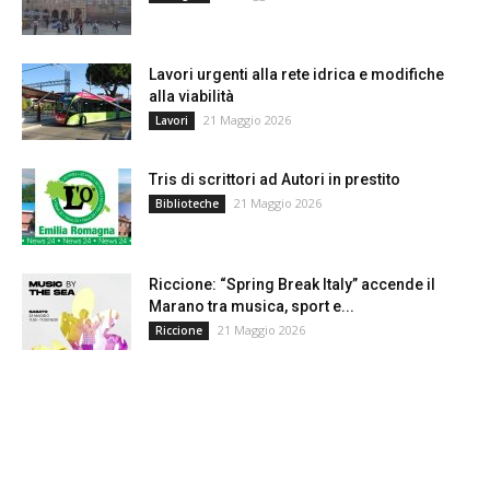
​Lavori urgenti alla rete idrica e modifiche
alla viabilità
21 Maggio 2026
Lavori
Tris di scrittori ad Autori in prestito
21 Maggio 2026
Biblioteche
Riccione: “Spring Break Italy” accende il
Marano tra musica, sport e...
21 Maggio 2026
Riccione