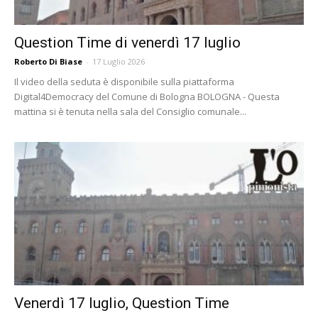
Question Time di venerdì 17 luglio
Roberto Di Biase
-
17 Luglio 2026
Il video della seduta è disponibile sulla piattaforma
Digital4Democracy del Comune di Bologna BOLOGNA - Questa
mattina si è tenuta nella sala del Consiglio comunale...
Venerdì 17 luglio, Question Time