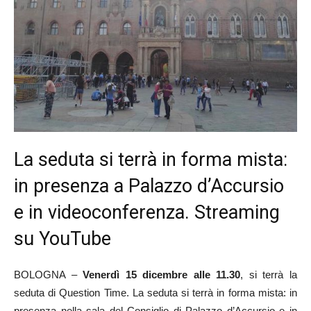
La seduta si terrà in forma mista:
in presenza a Palazzo d’Accursio
e in videoconferenza. Streaming
su YouTube
BOLOGNA –
Venerdì 15 dicembre alle 11.30
, si terrà la
seduta di Question Time. La seduta si terrà in forma mista: in
presenza nella sala del Consiglio di Palazzo d’Accursio e in