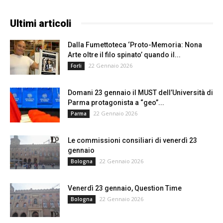
Ultimi articoli
Dalla Fumettoteca ‘Proto-Memoria: Nona
Arte oltre il filo spinato’ quando il...
22 Gennaio 2026
Forli
Domani 23 gennaio il MUST dell’Università di
Parma protagonista a “geo”...
22 Gennaio 2026
Parma
Le commissioni consiliari di venerdì 23
gennaio
22 Gennaio 2026
Bologna
Venerdì 23 gennaio, Question Time
22 Gennaio 2026
Bologna