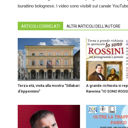
burattino bolognese. I video sono visibili sul canale YouTu
ARTICOLI CORRELATI
ALTRI ARTICOLI DELL'AUTORE
Terza età, visita alla mostra “Sillabari
A grande richiesta si rep
d’Appennino”
Ravenna “IO SONO ROSS