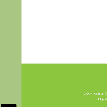
L'Opinionista 
reg. 