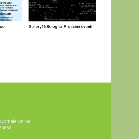
ico
Gallery16 Bologna: Prossimi eventi
Giornale Online
660680