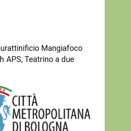
urattinificio Mangiafoco
gh APS, Teatrino a due