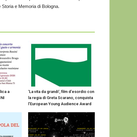
be Storia e Memoria di Bologna.
lica a
‘La vita da grandi’, film d’esordio con
INI
la regia di Greta Scarano, conquista
l’European Young Audience Award