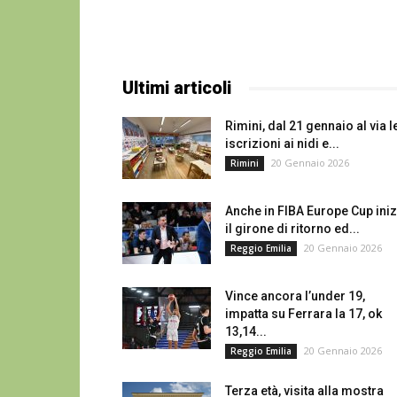
Ultimi articoli
Rimini, dal 21 gennaio al via l
iscrizioni ai nidi e...
20 Gennaio 2026
Rimini
Anche in FIBA Europe Cup iniz
il girone di ritorno ed...
20 Gennaio 2026
Reggio Emilia
Vince ancora l’under 19,
impatta su Ferrara la 17, ok
13,14...
20 Gennaio 2026
Reggio Emilia
Terza età, visita alla mostra