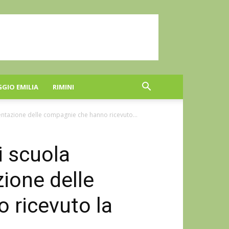
GGIO EMILIA
RIMINI
entazione delle compagnie che hanno ricevuto...
i scuola
ione delle
 ricevuto la