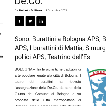
De.Co.
Da
Roberto Di Biase
-
8 Dicembre 2023
e
Sono: Burattini a Bologna APS, B
APS, I burattini di Mattia, Simur
pollici APS, Teatrino dell’Es
ia
BOLOGNA – Tra le più antiche tradizioni di
arte popolare legate alla città di Bologna, il
teatro dei burattini ha ricevuto
l’assegnazione della De.Co. da parte della
Giunta del Comune di Bologna e su
proposta della Città metropolitana di