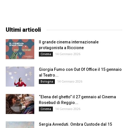
Ultimi articoli
Il grande cinema internazionale
protagonista a Riccione
14 Gennaio 2026
Cinema
Giorgia Fumo con Out Of Office il 15 gennaio
al Teatro...
14 Gennaio 2026
Bologna
“Elena del ghetto” il 27 gennaio al Cinema
Rosebud di Reggio...
14 Gennaio 2026
Cinema
Sergia Avveduti. Ombra Custode dal 15