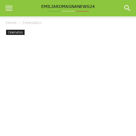
Home
Cesenatico
Cesenatico