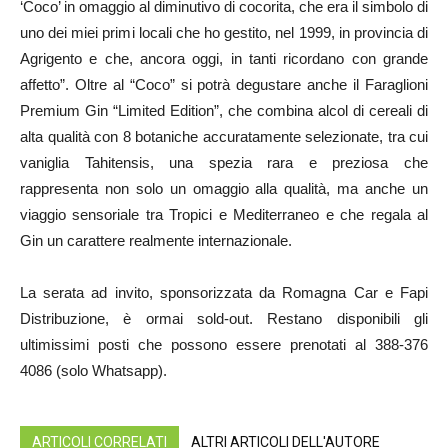
‘Coco’ in omaggio al diminutivo di cocorita, che era il simbolo di
uno dei miei primi locali che ho gestito, nel 1999, in provincia di
Agrigento e che, ancora oggi, in tanti ricordano con grande
affetto”. Oltre al “Coco” si potrà degustare anche il Faraglioni
Premium Gin “Limited Edition”, che combina alcol di cereali di
alta qualità con 8 botaniche accuratamente selezionate, tra cui
vaniglia Tahitensis, una spezia rara e preziosa che
rappresenta non solo un omaggio alla qualità, ma anche un
viaggio sensoriale tra Tropici e Mediterraneo e che regala al
Gin un carattere realmente internazionale.
La serata ad invito, sponsorizzata da Romagna Car e Fapi
Distribuzione, è ormai sold-out. Restano disponibili gli
ultimissimi posti che possono essere prenotati al 388-376
4086 (solo Whatsapp).
ARTICOLI CORRELATI
ALTRI ARTICOLI DELL'AUTORE