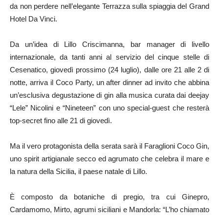
da non perdere nell’elegante Terrazza sulla spiaggia del Grand
Hotel Da Vinci.
Da un’idea di Lillo Criscimanna, bar manager di livello
internazionale, da tanti anni al servizio del cinque stelle di
Cesenatico, giovedì prossimo (24 luglio), dalle ore 21 alle 2 di
notte, arriva il Coco Party, un after dinner ad invito che abbina
un’esclusiva degustazione di gin alla musica curata dai deejay
“Lele” Nicolini e “Nineteen” con uno special-guest che resterà
top-secret fino alle 21 di giovedì.
Ma il vero protagonista della serata sarà il Faraglioni Coco Gin,
uno spirit artigianale secco ed agrumato che celebra il mare e
la natura della Sicilia, il paese natale di Lillo.
È composto da botaniche di pregio, tra cui Ginepro,
Cardamomo, Mirto, agrumi siciliani e Mandorla: “L’ho chiamato