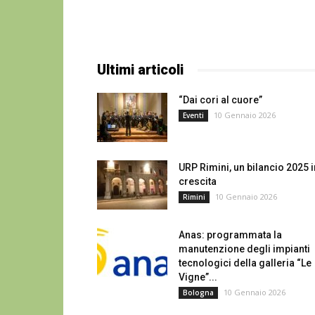
Ultimi articoli
“Dai cori al cuore”
10 Gennaio 2026
Eventi
URP Rimini, un bilancio 2025 i
crescita
10 Gennaio 2026
Rimini
Anas: programmata la
manutenzione degli impianti
tecnologici della galleria “Le
Vigne”...
10 Gennaio 2026
Bologna