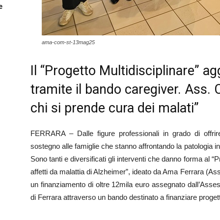
e
ama-com-st-13mag25
Il “Progetto Multidisciplinare” ag
tramite il bando caregiver. Ass. C
chi si prende cura dei malati”
FERRARA – Dalle figure professionali in grado di offrir
sostegno alle famiglie che stanno affrontando la patologia
Sono tanti e diversificati gli interventi che danno forma al “P
affetti da malattia di Alzheimer”, ideato da Ama Ferrara (As
un finanziamento di oltre 12mila euro assegnato dall’Asses
di Ferrara attraverso un bando destinato a finanziare progett