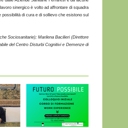
avoro sinergico è volto ad affrontare di squadra
possibilità di cura e di sollievo che esistono sul
iche Sociosanitarie); Marilena Bacilieri (Direttore
bile del Centro Disturbi Cognitivi e Demenze di