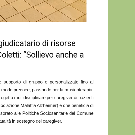
giudicatario di risorse
oletti: “Sollievo anche a
e supporto di gruppo e personalizzato fino al
 in modo precoce, passando per la musicoterapia.
rogetto multidisciplinare per caregiver di pazienti
sociazione Malattia Alzheimer) e che beneficia di
sorato alle Politiche Sociosanitarie del Comune
ualità in sostegno dei caregiver.