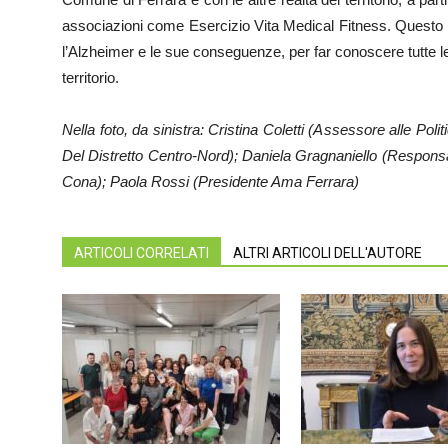
associazioni come Esercizio Vita Medical Fitness. Questo l
l’Alzheimer e le sue conseguenze, per far conoscere tutte le 
territorio.
Nella foto, da sinistra: Cristina Coletti (Assessore alle Polit
Del Distretto Centro-Nord); Daniela Gragnaniello (Responsa
Cona); Paola Rossi (Presidente Ama Ferrara)
ARTICOLI CORRELATI
ALTRI ARTICOLI DELL'AUTORE