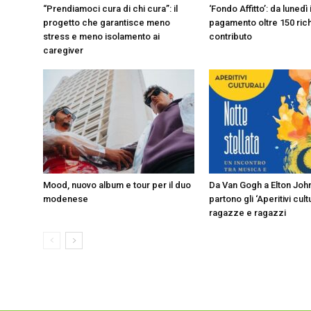
“Prendiamoci cura di chi cura”: il
‘Fondo Affitto’: da lunedì 
progetto che garantisce meno
pagamento oltre 150 rich
stress e meno isolamento ai
contributo
caregiver
Mood, nuovo album e tour per il duo
Da Van Gogh a Elton John
modenese
partono gli ‘Aperitivi cult
ragazze e ragazzi