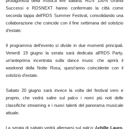
protagonista della musica live italiana. RDS 100% Grandi
Successi e RDSNEXT hanno confermato la città come
seconda tappa dell’RDS Summer Festival, consolidando una
collaborazione che coincide con il fine settimana del solstizio
d’estate.
Il programma dell’evento si divide in due momenti principali.
Venerdì 19 giugno la serata sarà dedicata all’RDS Party,
un’anteprima incentrata sulla dance music che aprirà il
weekend della Notte Rosa, quest’anno coincidente con il
solstizio d’estate.
Sabato 20 giugno sarà invece la volta del festival vero e
proprio, che vedrà salire sul palco i nomi più noti delle
classifiche streaming e i nuovi talenti del panorama musicale
attuale.
La serata di sabato vedrà alternarsi sul palco: A
chille Lauro,