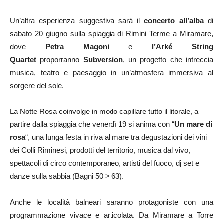
Un’altra esperienza suggestiva sarà il
concerto all’alba
di
sabato 20 giugno sulla spiaggia di Rimini Terme a Miramare,
dove
Petra Magoni
e
l’Arké String
Quartet
proporranno
Subversion
, un progetto che intreccia
musica, teatro e paesaggio in un’atmosfera immersiva al
sorgere del sole.
La Notte Rosa coinvolge in modo capillare tutto il litorale, a
partire dalla spiaggia che venerdì 19 si anima con “
Un mare di
rosa
“, una lunga festa in riva al mare tra degustazioni dei vini
dei Colli Riminesi, prodotti del territorio, musica dal vivo,
spettacoli di circo contemporaneo, artisti del fuoco, dj set e
danze sulla sabbia (Bagni 50 > 63).
Anche le località balneari saranno protagoniste con una
programmazione vivace e articolata. Da Miramare a Torre