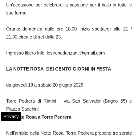
Un’occasione per celebrare la passione per il ballo in tutte le
sue forme.
Orario: domenica dalle ore 18.00 inizio spettacoli alle 21 /
21.30 circa e dj set dalle 23.
Ingresso libero Info: lesirenedanzanti@gmail.com
LA NOTTE ROSA DEI CENTO GIORNI IN FESTA
da giovedì 18 a sabato 20 giugno 2026
Torre Pedrera di Rimini – via San Salvador (Bagno 65) e
Piazza Sacchini
Privacy
La Notte Rosa a Torre Pedrera
Nell’ambito della Notte Rosa, Torre Pedrera propone tre serate