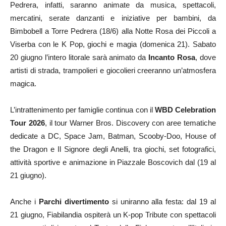
Pedrera, infatti, saranno animate da musica, spettacoli,
mercatini, serate danzanti e iniziative per bambini, da
Bimbobell a Torre Pedrera (18/6) alla Notte Rosa dei Piccoli a
Viserba con le K Pop, giochi e magia (domenica 21). Sabato
20 giugno l’intero litorale sarà animato da
Incanto Rosa
, dove
artisti di strada, trampolieri e giocolieri creeranno un’atmosfera
magica.
L’intrattenimento per famiglie continua con il
WBD Celebration
Tour 2026
, il tour Warner Bros. Discovery con aree tematiche
dedicate a DC, Space Jam, Batman, Scooby-Doo, House of
the Dragon e Il Signore degli Anelli, tra giochi, set fotografici,
attività sportive e animazione in Piazzale Boscovich dal (19 al
21 giugno).
Anche i
Parchi divertimento
si uniranno alla festa: dal 19 al
21 giugno, Fiabilandia ospiterà un K-pop Tribute con spettacoli