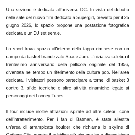
Una sezione è dedicata all’universo DC. In vista del debutto
nelle sale del nuovo film dedicato a Supergirl, previsto per il 25
giugno 2026, lo spazio propone una postazione fotografica
dedicata e un DJ set serale.
Lo sport trova spazio all’interno della tappa riminese con un
campo da basket brandizzato Space Jam. L’iniziativa celebra il
trentesimo anniversario della pellicola originale del 1996,
diventata nel tempo un riferimento della cultura pop. Nell’area
dedicata, i visitatori possono partecipare a tornei di basket 3
contro 3, sfide tecniche e altre attività dinamiche legate ai
personaggi dei Looney Tunes.
Il tour include inoltre attrazioni ispirate ad altre celebri icone
dell’intrattenimento. Per i fan di Batman, è stata allestita
un’area di arrampicata boulder che richiama lo skyline di
Gotham City, mentre il pubblico più giovane ha a disposizione