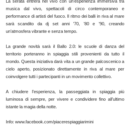
La serata entrerà nel vivo con un’esperienza immersiva tra
musica dal vivo, spettacoli di circo contemporaneo e
performance di artisti del fuoco. Il ritmo dei balli in riva al mare
sarà scandito da dj set anni ’70, ’80 e ’90, creando
un’atmosfera vibrante e senza tempo.
La grande novità sarà il Ballo 2.0: le scuole di danza del
territorio porteranno in spiaggia stili provenienti da tutto il
mondo. Questa iniziativa darà vita a un grande palcoscenico a
cielo aperto, posizionato direttamente in riva al mare per
coinvolgere tutti i partecipanti in un movimento collettivo.
A chiudere l’esperienza, la passeggiata in spiaggia più
luminosa di sempre, per vivere e condividere fino all’ultimo
istante la magia della notte.
Info: www.facebook.com/piacerespiaggiarimini