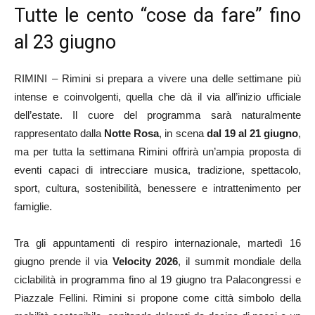
Tutte le cento “cose da fare” fino
al 23 giugno
RIMINI – Rimini si prepara a vivere una delle settimane più
intense e coinvolgenti, quella che dà il via all’inizio ufficiale
dell’estate. Il cuore del programma sarà naturalmente
rappresentato dalla
Notte Rosa
, in scena
dal 19 al 21 giugno
,
ma per tutta la settimana Rimini offrirà un’ampia proposta di
eventi capaci di intrecciare musica, tradizione, spettacolo,
sport, cultura, sostenibilità, benessere e intrattenimento per
famiglie.
Tra gli appuntamenti di respiro internazionale, martedì 16
giugno prende il via
Velocity 2026
, il summit mondiale della
ciclabilità in programma fino al 19 giugno tra Palacongressi e
Piazzale Fellini. Rimini si propone come città simbolo della