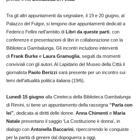
Tra gli altri appuntamenti da segnalare, il 19 e 20 giugno, al
Palazzo del Fulgor, si tengono due appuntamenti dedicati a
Federico Fellini nell’ambito di
Libri da queste parti
, con
conferenze e presentazioni di libri in collaborazione con la
Biblioteca Gambalunga. Gli incontri includono interventi
di
Frank Burke
e
Laura Gramuglia
, seguiti da momenti
conviviali con gli autori. Al Lapidario del Museo della Città il
giornalista
Paolo Berizzi
sarà presente per un incontro sui
temi dell’attualità politica italiana (19/6).
Lunedì 15 giugno
alla Cineteca della Biblioteca Gambalunga
di Rimini, si tiene un appuntamento della rassegna
“Parla con
lei”
, dedicata ai diritti delle donne.
Anna Chimenti
e
Maria
Natale
presentano il saggio ‘La Costituzione è donna’, in
dialogo con
Antonella Baccarini
, ripercorrendo le conquiste
per la parità di genere dal dopoguerra a oggi.