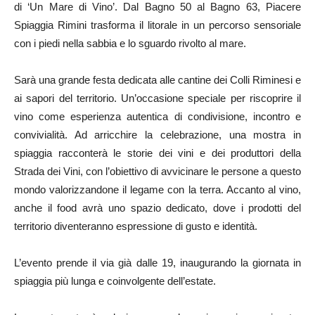
di ‘Un Mare di Vino’. Dal Bagno 50 al Bagno 63, Piacere
Spiaggia Rimini trasforma il litorale in un percorso sensoriale
con i piedi nella sabbia e lo sguardo rivolto al mare.
Sarà una grande festa dedicata alle cantine dei Colli Riminesi e
ai sapori del territorio. Un’occasione speciale per riscoprire il
vino come esperienza autentica di condivisione, incontro e
convivialità. Ad arricchire la celebrazione, una mostra in
spiaggia racconterà le storie dei vini e dei produttori della
Strada dei Vini, con l’obiettivo di avvicinare le persone a questo
mondo valorizzandone il legame con la terra. Accanto al vino,
anche il food avrà uno spazio dedicato, dove i prodotti del
territorio diventeranno espressione di gusto e identità.
L’evento prende il via già dalle 19, inaugurando la giornata in
spiaggia più lunga e coinvolgente dell’estate.