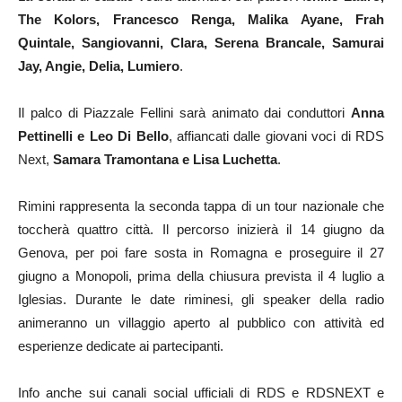
The Kolors, Francesco Renga, Malika Ayane, Frah
Quintale, Sangiovanni, Clara, Serena Brancale, Samurai
Jay, Angie, Delia, Lumiero
.
Il palco di Piazzale Fellini sarà animato dai conduttori
Anna
Pettinelli e Leo Di Bello
, affiancati dalle giovani voci di RDS
Next,
Samara Tramontana e Lisa Luchetta
.
Rimini rappresenta la seconda tappa di un tour nazionale che
toccherà quattro città. Il percorso inizierà il 14 giugno da
Genova, per poi fare sosta in Romagna e proseguire il 27
giugno a Monopoli, prima della chiusura prevista il 4 luglio a
Iglesias. Durante le date riminesi, gli speaker della radio
animeranno un villaggio aperto al pubblico con attività ed
esperienze dedicate ai partecipanti.
Info anche sui canali social ufficiali di RDS e RDSNEXT e