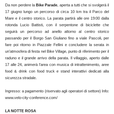
Da non perdere la
Bike Parade
, aperta a tutti che si svolgerà il
17 giugno lungo un percorso di circa 10 km tra il Parco del
Mare e il centro storico. La parata partirà alle ore 19:00 dalla
rotonda Lucio Battisti, con il serpentone di biciclette che
seguirà un percorso ad anello attorno al centro storico
passando per il Borgo San Giuliano fino a viale Pascoli, per
fare poi ritorno in Piazzale Fellini e concludere la serata in
un’atmosfera di festa nel Bike Village, punto di riferimento per il
raduno e il grande arrivo della parata. Il villaggio, aperto dalle
17 alle 24, animerà l’area con musica di intrattenimento, aree
food & drink con food truck e stand interattivi dedicati alla
sicurezza stradale.
Ingresso: a pagamento (riservato agli operatori di settore) Info:
www.velo-city-conference.com/
LA NOTTE ROSA