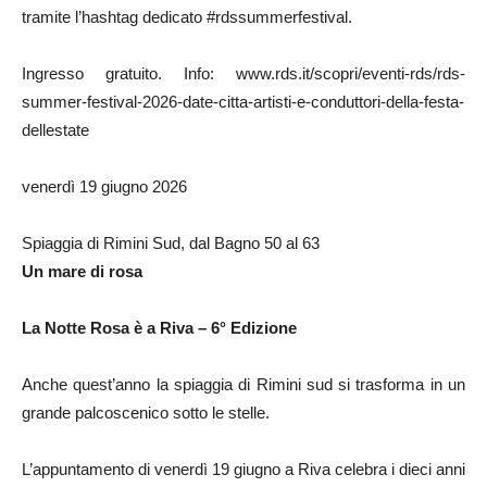
tramite l’hashtag dedicato #rdssummerfestival.
Ingresso gratuito. Info: www.rds.it/scopri/eventi-rds/rds-
summer-festival-2026-date-citta-artisti-e-conduttori-della-festa-
dellestate
venerdì 19 giugno 2026
Spiaggia di Rimini Sud, dal Bagno 50 al 63
Un mare di rosa
La Notte Rosa è a Riva – 6° Edizione
Anche quest’anno la spiaggia di Rimini sud si trasforma in un
grande palcoscenico sotto le stelle.
L’appuntamento di venerdì 19 giugno a Riva celebra i dieci anni