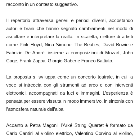
racconto in un contesto suggestivo.
Il repertorio attraversa generi e periodi diversi, accostando
autori e brani che hanno segnato cambiamenti nel modo di
ascoltare e interpretare la realtà. In scaletta, riletture di artisti
come Pink Floyd, Nina Simone, The Beatles, David Bowie e
Fabrizio De André, insieme a composizioni di Mozart, John
Cage, Frank Zappa, Giorgio Gaber e Franco Battiato.
La proposta si sviluppa come un concerto teatrale, in cui la
voce si intreccia con gli strumenti ad arco e con interventi
elettronici, accompagnati da luci e immagini. L’esperienza è
pensata per essere vissuta in modo immersivo, in sintonia con
l’atmosfera naturale dell’alba.
Accanto a Petra Magoni, l’Arké String Quartet è formato da
Carlo Cantini al violino elettrico, Valentino Corvino al violino,