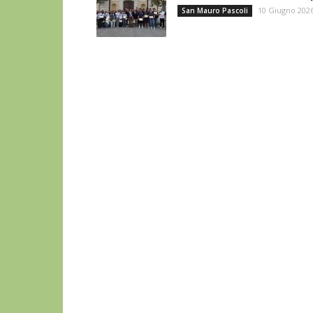
10 Giugno 202
San Mauro Pascoli