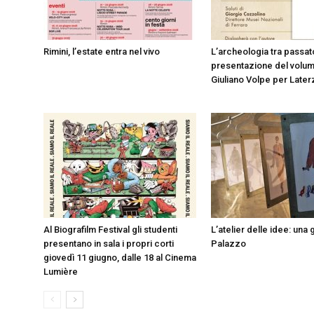
Rimini, l’estate entra nel vivo
L’archeologia tra passato
presentazione del volum
Giuliano Volpe per Later
Al Biografilm Festival gli studenti
L’atelier delle idee: una 
presentano in sala i propri corti
Palazzo
giovedì 11 giugno, dalle 18 al Cinema
Lumière