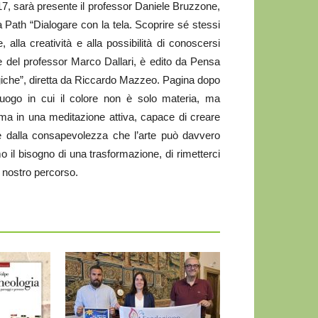
 17, sarà presente il professor Daniele Bruzzone,
Path “Dialogare con la tela. Scoprire sé stessi
 alla creatività e alla possibilità di conoscersi
ne del professor Marco Dallari, è edito da Pensa
ogiche”, diretta da Riccardo Mazzeo. Pagina dopo
luogo in cui il colore non è solo materia, ma
rma in una meditazione attiva, capace di creare
e dalla consapevolezza che l’arte può davvero
o il bisogno di una trasformazione, di rimetterci
l nostro percorso.