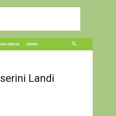
GGIO EMILIA
RIMINI
serini Landi