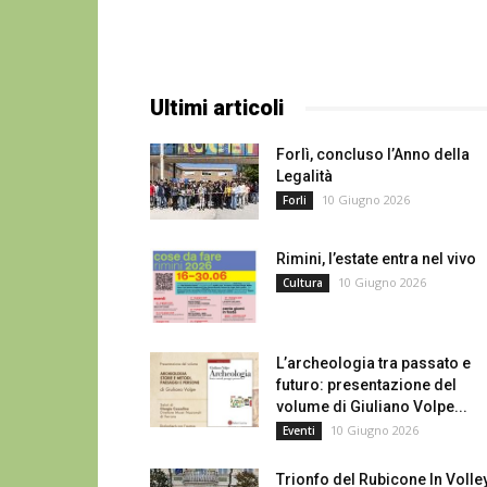
Ultimi articoli
Forlì, concluso l’Anno della
Legalità
10 Giugno 2026
Forli
Rimini, l’estate entra nel vivo
10 Giugno 2026
Cultura
L’archeologia tra passato e
futuro: presentazione del
volume di Giuliano Volpe...
10 Giugno 2026
Eventi
Trionfo del Rubicone In Volle