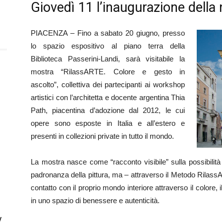
Giovedì 11 l’inaugurazione della
PIACENZA – Fino a sabato 20 giugno, presso
lo spazio espositivo al piano terra della
Biblioteca Passerini-Landi, sarà visitabile la
mostra “RilassARTE. Colore e gesto in
ascolto”, collettiva dei partecipanti ai workshop
artistici con l’architetta e docente argentina Thia
Path, piacentina d’adozione dal 2012, le cui
opere sono esposte in Italia e all’estero e
presenti in collezioni private in tutto il mondo.
La mostra nasce come “racconto visibile” sulla possibilità 
padronanza della pittura, ma – attraverso il Metodo Rila
contatto con il proprio mondo interiore attraverso il colore, 
in uno spazio di benessere e autenticità.
y