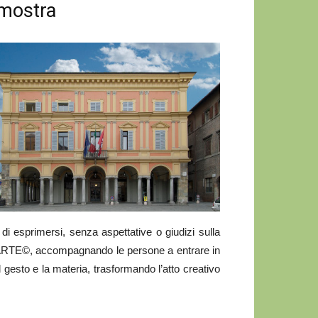
 mostra
di esprimersi, senza aspettative o giudizi sulla
ssARTE©, accompagnando le persone a entrare in
il gesto e la materia, trasformando l’atto creativo