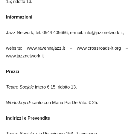
15; ridotto 13.
Informazioni
Jazz Network, tel. 0544 405666, e-mail: info@jazznetwork.it,
website: www.ravennajazz.it – www.crossroads-it.org –
www.jazznetwork.it
Prezzi
Teatro Socjale
intero € 15, ridotto 13.
Workshop di canto
con Maria Pia De Vito: € 25.
Indirizzi e Prevendite
Teatro Socjale
, via Piangipane 153, Piangipane.