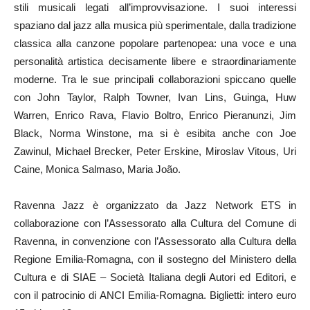
stili musicali legati all’improvvisazione. I suoi interessi
spaziano dal jazz alla musica più sperimentale, dalla tradizione
classica alla canzone popolare partenopea: una voce e una
personalità artistica decisamente libere e straordinariamente
moderne. Tra le sue principali collaborazioni spiccano quelle
con John Taylor, Ralph Towner, Ivan Lins, Guinga, Huw
Warren, Enrico Rava, Flavio Boltro, Enrico Pieranunzi, Jim
Black, Norma Winstone, ma si è esibita anche con Joe
Zawinul, Michael Brecker, Peter Erskine, Miroslav Vitous, Uri
Caine, Monica Salmaso, Maria João.
Ravenna Jazz è organizzato da Jazz Network ETS in
collaborazione con l’Assessorato alla Cultura del Comune di
Ravenna, in convenzione con l’Assessorato alla Cultura della
Regione Emilia-Romagna, con il sostegno del Ministero della
Cultura e di SIAE – Società Italiana degli Autori ed Editori, e
con il patrocinio di ANCI Emilia-Romagna. Biglietti: intero euro