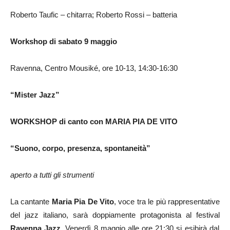
Roberto Taufic – chitarra; Roberto Rossi – batteria
Workshop di sabato 9 maggio
Ravenna, Centro Mousiké, ore 10-13, 14:30-16:30
“Mister Jazz”
WORKSHOP di canto con MARIA PIA DE VITO
“Suono, corpo, presenza, spontaneità”
aperto a tutti gli strumenti
La cantante
Maria Pia De Vito
, voce tra le più rappresentative
del jazz italiano, sarà doppiamente protagonista al festival
Ravenna Jazz
. Venerdì 8 maggio alle ore 21:30 si esibirà dal