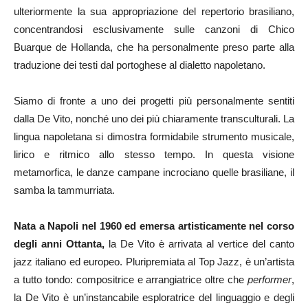
ulteriormente la sua appropriazione del repertorio brasiliano,
concentrandosi esclusivamente sulle canzoni di Chico
Buarque de Hollanda, che ha personalmente preso parte alla
traduzione dei testi dal portoghese al dialetto napoletano.
Siamo di fronte a uno dei progetti più personalmente sentiti
dalla De Vito, nonché uno dei più chiaramente transculturali. La
lingua napoletana si dimostra formidabile strumento musicale,
lirico e ritmico allo stesso tempo. In questa visione
metamorfica, le danze campane incrociano quelle brasiliane, il
samba la tammurriata.
Nata a Napoli nel 1960 ed emersa artisticamente nel corso
degli anni Ottanta,
la De Vito è arrivata al vertice del canto
jazz italiano ed europeo. Pluripremiata al Top Jazz, è un’artista
a tutto tondo: compositrice e arrangiatrice oltre che
performer
,
la De Vito è un’instancabile esploratrice del linguaggio e degli