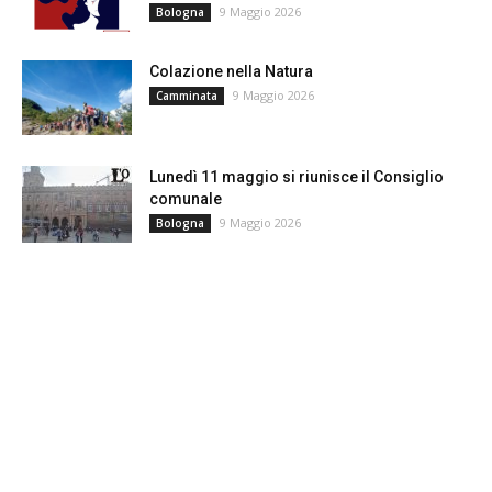
9 Maggio 2026
Bologna
Colazione nella Natura
9 Maggio 2026
Camminata
Lunedì 11 maggio si riunisce il Consiglio
comunale
9 Maggio 2026
Bologna