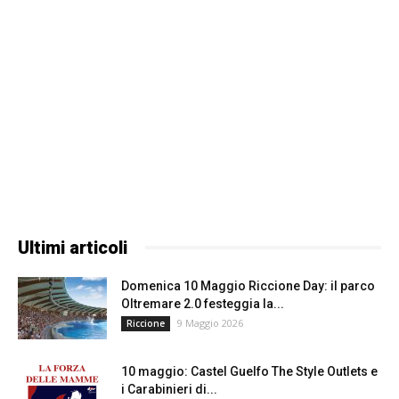
Ultimi articoli
Domenica 10 Maggio Riccione Day: il parco
Oltremare 2.0 festeggia la...
9 Maggio 2026
Riccione
10 maggio: Castel Guelfo The Style Outlets e
i Carabinieri di...