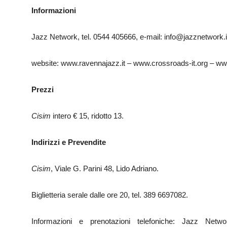
Informazioni
Jazz Network, tel. 0544 405666, e-mail: info@jazznetwork.i
website: www.ravennajazz.it – www.crossroads-it.org – ww
Prezzi
Cisim
intero € 15, ridotto 13.
Indirizzi e Prevendite
Cisim
, Viale G. Parini 48, Lido Adriano.
Biglietteria serale dalle ore 20, tel. 389​ ​6697082.
Informazioni e prenotazioni telefoniche: Jazz Netw