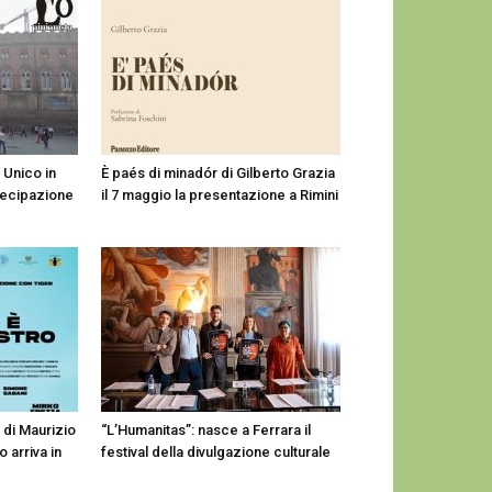
 Unico in
È paés di minadór di Gilberto Grazia
tecipazione
il 7 maggio la presentazione a Rimini
 di Maurizio
“L’Humanitas”: nasce a Ferrara il
 arriva in
festival della divulgazione culturale