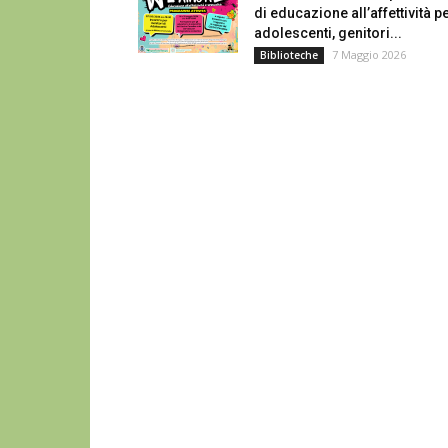
di educazione all’affettività p
adolescenti, genitori...
7 Maggio 2026
Biblioteche