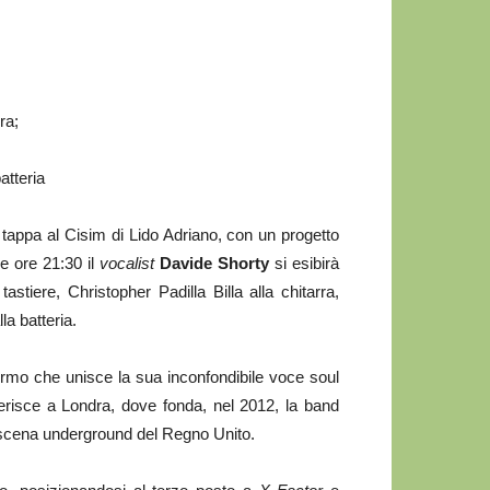
ra;
atteria
appa al Cisim di Lido Adriano, con un progetto
le ore 21:30 il
vocalist
Davide Shorty
si esibirà
astiere, Christopher Padilla Billa alla chitarra,
la batteria.
rmo che unisce la sua inconfondibile voce soul
erisce a Londra, dove fonda, nel 2012, la band
a scena underground del Regno Unito.