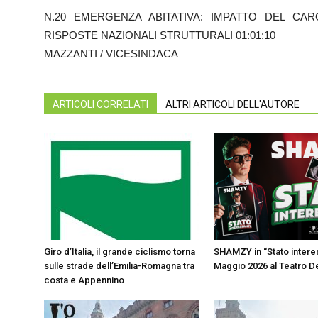
N.20 EMERGENZA ABITATIVA: IMPATTO DEL CA
RISPOSTE NAZIONALI STRUTTURALI 01:01:10
MAZZANTI / VICESINDACA
ARTICOLI CORRELATI
ALTRI ARTICOLI DELL'AUTORE
Giro d’Italia, il grande ciclismo torna
SHAMZY in “Stato interes
sulle strade dell’Emilia-Romagna tra
Maggio 2026 al Teatro 
costa e Appennino