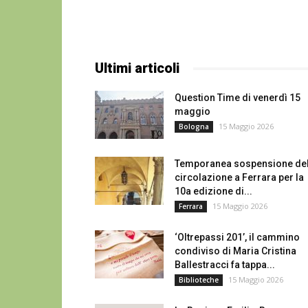
Ultimi articoli
Question Time di venerdì 15
maggio
15 Maggio 2026
Bologna
Temporanea sospensione del
circolazione a Ferrara per la
10a edizione di...
15 Maggio 2026
Ferrara
‘Oltrepassi 201’, il cammino
condiviso di Maria Cristina
Ballestracci fa tappa...
15 Maggio 2026
Biblioteche