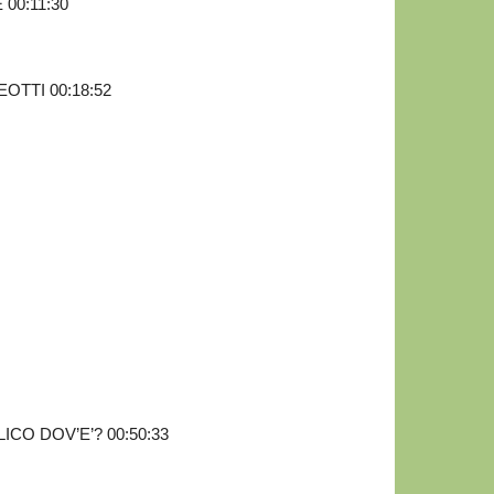
00:11:30
EOTTI 00:18:52
CO DOV’E’? 00:50:33