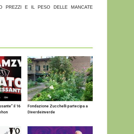
RO PREZZI E IL PESO DELLE MANCATE
sante” il 16
Fondazione Zucchelli partecipa a
Dehon
Diverdeinverde