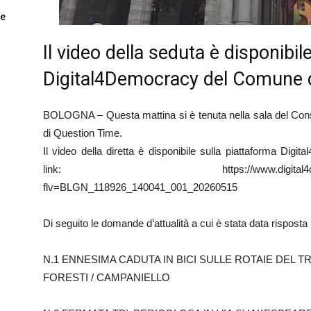
le
Il video della seduta è disponibil
Digital4Democracy del Comune 
BOLOGNA – Questa mattina si è tenuta nella sala del Cons
di Question Time.
Il video della diretta è disponibile sulla piattaforma Di
link: https://www.digital4democracy.co
flv=BLGN_118926_140041_001_20260515
Di seguito le domande d’attualità a cui è stata data risposta i
N.1 ENNESIMA CADUTA IN BICI SULLE ROTAIE DEL TR
FORESTI / CAMPANIELLO