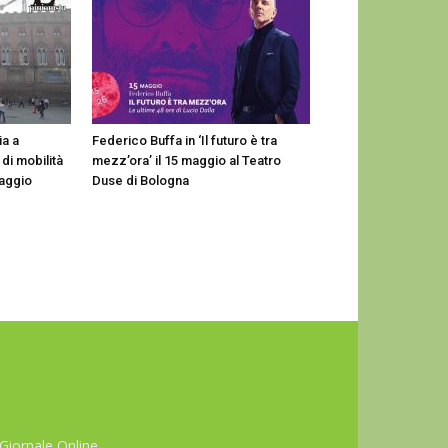
ia a
Federico Buffa in ‘Il futuro è tra
di mobilità
mezz’ora’ il 15 maggio al Teatro
maggio
Duse di Bologna
Giornale Online