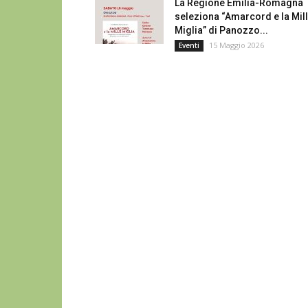
La Regione Emilia-Romagna
seleziona “Amarcord e la Mil
Miglia” di Panozzo...
15 Maggio 2026
Eventi