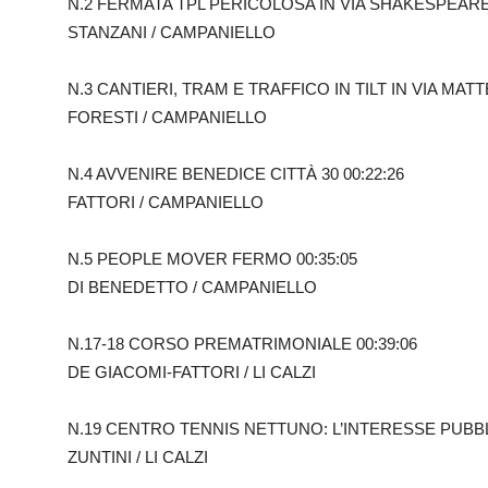
N.2 FERMATA TPL PERICOLOSA IN VIA SHAKESPEARE 
STANZANI / CAMPANIELLO
N.3 CANTIERI, TRAM E TRAFFICO IN TILT IN VIA MATT
FORESTI / CAMPANIELLO
N.4 AVVENIRE BENEDICE CITTÀ 30 00:22:26
FATTORI / CAMPANIELLO
N.5 PEOPLE MOVER FERMO 00:35:05
DI BENEDETTO / CAMPANIELLO
N.17-18 CORSO PREMATRIMONIALE 00:39:06
DE GIACOMI-FATTORI / LI CALZI
N.19 CENTRO TENNIS NETTUNO: L’INTERESSE PUBBLI
ZUNTINI / LI CALZI