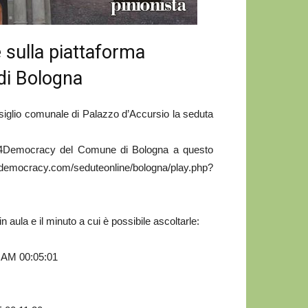
e sulla piattaforma
di Bologna
iglio comunale di Palazzo d’Accursio la seduta
gital4Democracy del Comune di Bologna a questo
m/seduteonline/bologna/play.php?
n aula e il minuto a cui è possibile ascoltarle:
AM 00:05:01