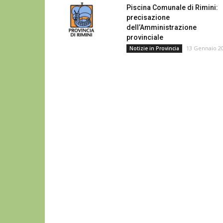
Piscina Comunale di Rimini:
precisazione
dell’Amministrazione
provinciale
13 Gennaio 2
Notizie in Provincia