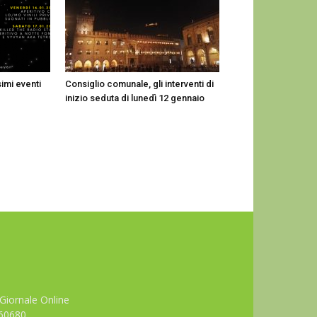
imi eventi
Consiglio comunale, gli interventi di
inizio seduta di lunedì 12 gennaio
Giornale Online
660680