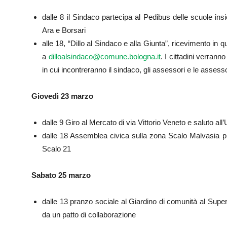
dalle 8 il Sindaco partecipa al Pedibus delle scuole ins
Ara e Borsari
alle 18, “Dillo al Sindaco e alla Giunta”, ricevimento in 
a
dilloalsindaco@comune.bologna.it
. I cittadini verranno
in cui incontreranno il sindaco, gli assessori e le assess
Giovedì 23 marzo
dalle 9 Giro al Mercato di via Vittorio Veneto e saluto all’
dalle 18 Assemblea civica sulla zona Scalo Malvasia pre
Scalo 21
Sabato 25 marzo
dalle 13 pranzo sociale al Giardino di comunità al Sup
da un patto di collaborazione