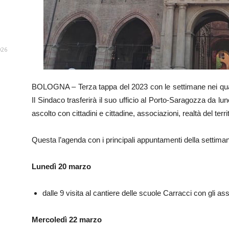
026
BOLOGNA – Terza tappa del 2023 con le settimane nei quart
Il Sindaco trasferirà il suo ufficio al Porto-Saragozza da lun
ascolto con cittadini e cittadine, associazioni, realtà del territ
Questa l’agenda con i principali appuntamenti della settima
Lunedì 20 marzo
dalle 9 visita al cantiere delle scuole Carracci con gli 
Mercoledì 22 marzo