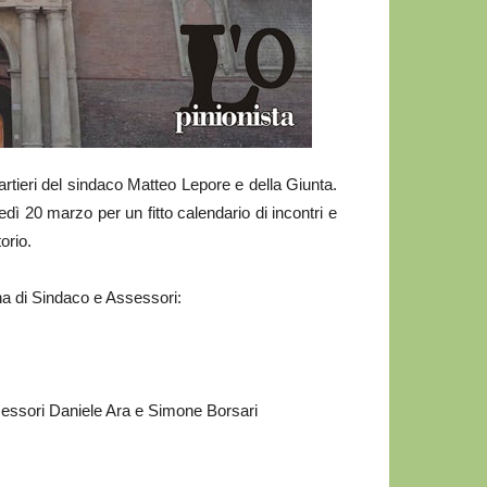
ieri del sindaco Matteo Lepore e della Giunta.
edì 20 marzo per un fitto calendario di incontri e
orio.
na di Sindaco e Assessori:
assessori Daniele Ara e Simone Borsari