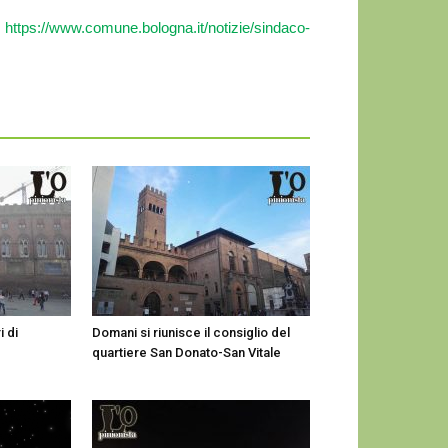
i
https://www.comune.bologna.it/notizie/sindaco-
i di
Domani si riunisce il consiglio del
quartiere San Donato-San Vitale