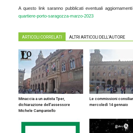
A questo link saranno pubblicati eventuali aggiornament
quartiere-porto-saragozza-marzo-2023
ARTICOLI CORRELATI
ALTRI ARTICOLI DELL'AUTORE
Minaccia a un autista Tper,
Le commissioni consiliar
dichiarazione dell’assessore
mercoledì 14 gennaio
Michele Campaniello