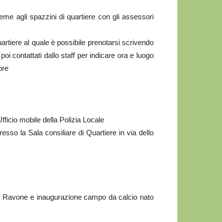
ieme agli spazzini di quartiere con gli assessori
quartiere al quale è possibile prenotarsi scrivendo
 poi contattati dallo staff per indicare ora e luogo
ore
Ufficio mobile della Polizia Locale
sso la Sala consiliare di Quartiere in via dello
er Ravone e inaugurazione campo da calcio nato