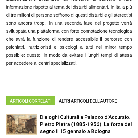
informazione rispetto al tema dei disturbi alimentari. In Italia più
di tre milioni di persone soffrono di questi disturbi e gli stereotipi
sono ancora troppi. In una seconda fase del progetto verrà
sviluppata una piattaforma con forte connotazione tecnologica
che avrà la funzione di rendere accessibile il percorso con
psichiatri, nutrizionisti e psicologi a tutti nel minor tempo
possibile; questo, in modo da evitare i lunghi tempi di attesa
per accedere ai centri specializzati.
ARTICOLI CORRELATI
ALTRI ARTICOLI DELL'AUTORE
Dialoghi Culturali a Palazzo d’Accursio.
Pietro Pietra (1885-1956). La forza del
segno il 15 gennaio a Bologna