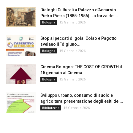
Dialoghi Culturali a Palazzo d’Accursio.
Pietro Pietra (1885-1956). La forza del...
15 Gennaio 2026
Bologna
Stop ai peccati di gola: Colao e Pagotto
svelano il “digiuno...
15 Gennaio 2026
Bologna
Cinema Bologna: THE COST OF GROWTH il
15 gennaio al Cinema...
15 Gennaio 2026
Bologna
Sviluppo urbano, consumo di suolo e
agricoltura, presentazione degli esiti del...
15 Gennaio 2026
Biblioteche