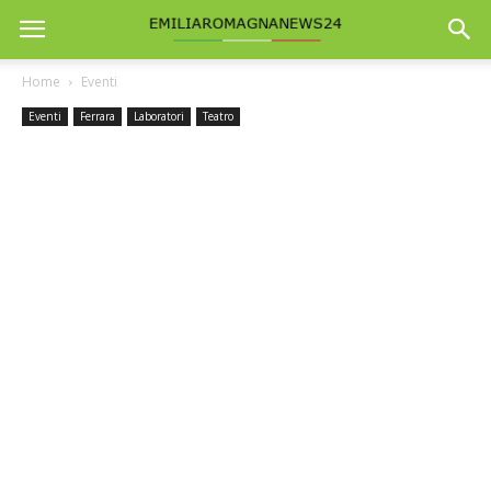
Home
Eventi
Eventi
Ferrara
Laboratori
Teatro