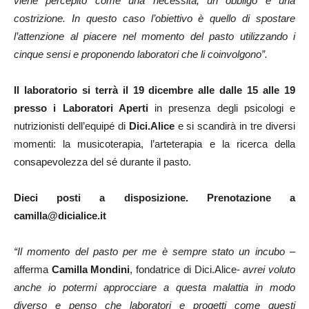
viene percepito come una necessità, un obbligo e una
costrizione. In questo caso l’obiettivo è quello di spostare
l’attenzione al piacere nel momento del pasto utilizzando i
cinque sensi e proponendo laboratori che li coinvolgono”.
Il laboratorio si terrà il 19 dicembre alle dalle 15 alle 19
presso i Laboratori Aperti
in presenza degli psicologi e
nutrizionisti dell’equipé di
Dici.Alice
e si scandirà in tre diversi
momenti: la musicoterapia, l’arteterapia e la ricerca della
consapevolezza del sé durante il pasto.
Dieci posti a disposizione. Prenotazione a
camilla@dicialice.it
“Il momento del pasto per me è sempre stato un incubo –
afferma
Camilla Mondini
, fondatrice di Dici.Alice-
avrei voluto
anche io potermi approcciare a questa malattia in modo
diverso e penso che laboratori e progetti come questi