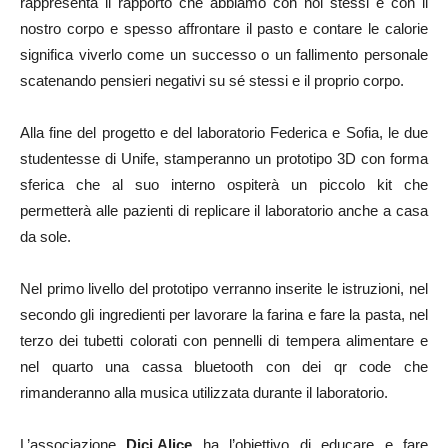
rappresenta il rapporto che abbiamo con noi stessi e con il
nostro corpo e spesso affrontare il pasto e contare le calorie
significa viverlo come un successo o un fallimento personale
scatenando pensieri negativi su sé stessi e il proprio corpo.
Alla fine del progetto e del laboratorio Federica e Sofia, le due
studentesse di Unife, stamperanno un prototipo 3D con forma
sferica che al suo interno ospiterà un piccolo kit che
permetterà alle pazienti di replicare il laboratorio anche a casa
da sole.
Nel primo livello del prototipo verranno inserite le istruzioni, nel
secondo gli ingredienti per lavorare la farina e fare la pasta, nel
terzo dei tubetti colorati con pennelli di tempera alimentare e
nel quarto una cassa bluetooth con dei qr code che
rimanderanno alla musica utilizzata durante il laboratorio.
L’associazione
Dici.Alice
ha l’obiettivo di educare e fare