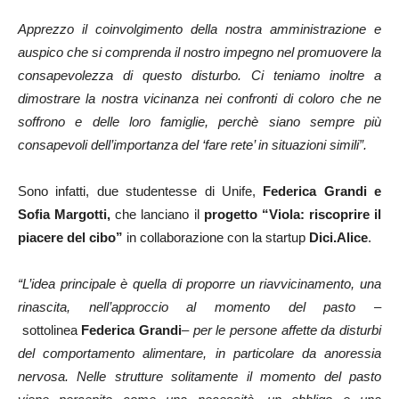
Apprezzo il coinvolgimento della nostra amministrazione e
auspico che si comprenda il nostro impegno nel promuovere la
consapevolezza di questo disturbo. Ci teniamo inoltre a
dimostrare la nostra vicinanza nei confronti di coloro che ne
soffrono e delle loro famiglie, perchè siano sempre più
consapevoli dell’importanza del ‘fare rete’ in situazioni simili”.
Sono infatti, due studentesse di Unife,
Federica Grandi e
Sofia Margotti,
che lanciano il
progetto “Viola: riscoprire il
piacere del cibo”
in collaborazione con la startup
Dici.Alice
.
“L’idea principale è quella di proporre un riavvicinamento, una
rinascita, nell’approccio al momento del pasto –
sottolinea
Federica Grandi
–
per le persone affette da disturbi
del comportamento alimentare, in particolare da anoressia
nervosa. Nelle strutture solitamente il momento del pasto