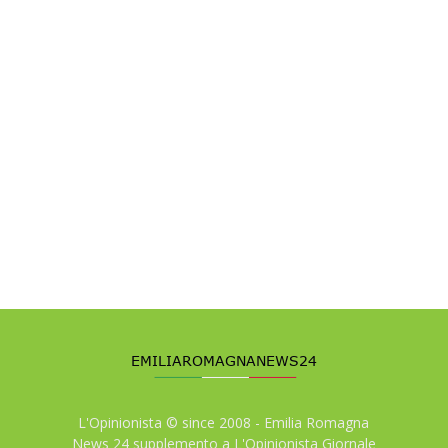
L'Opinionista © since 2008 - Emilia Romagna
News 24 supplemento a L'Opinionista Giornale