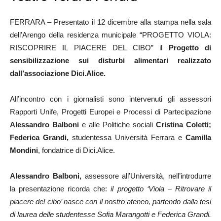
FERRARA – Presentato il 12 dicembre alla stampa nella sala
dell’Arengo della residenza municipale “PROGETTO VIOLA:
RISCOPRIRE IL PIACERE DEL CIBO” il
Progetto di
sensibilizzazione sui disturbi alimentari realizzato
dall’associazione Dici.Alice.
All’incontro con i giornalisti sono intervenuti gli assessori
Rapporti Unife, Progetti Europei e Processi di Partecipazione
Alessandro Balboni
e alle Politiche sociali
Cristina Coletti;
Federica Grandi,
studentessa Università Ferrara e
Camilla
Mondini
, fondatrice di Dici.Alice.
Alessandro
Balboni,
assessore all’Università, nell’introdurre
la presentazione ricorda che:
il progetto ‘Viola – Ritrovare il
piacere del cibo’ nasce con il nostro ateneo, partendo dalla tesi
di laurea delle studentesse Sofia Marangotti e Federica Grandi.