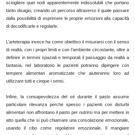
sciogliere quei nodi apparentemente indissolubili che portano
tanto disagio, creando un percorso attraverso il quale passare
dalla possibilità di esprimere le proprie emozioni alla capacità
di decodificarle e regolarle.
L’arteterapia invece ha come obiettivo il misurarsi con il senso
di realtà, con i propri limiti e con l’ambiente circostante, oltre a
definire in termini spaziali e temporali il passaggio da realtà a
fantasia, nel laboratorio le pazienti potranno dipingere con
tempere alimentari aromatizzate che aiuteranno loro ad
utilizzare tutti e cinque i sensi.
Infine, la consapevolezza del sé durante il pasto assume
particolare rilevanza perché spesso i pazienti con disturbi
alimentari non affrontano il pasto per nutrirsi ma per mettere in
atto quella che si può chiamare una consolazione emozionale,
usando il cibo come regolatore emozionale. Il mangiare