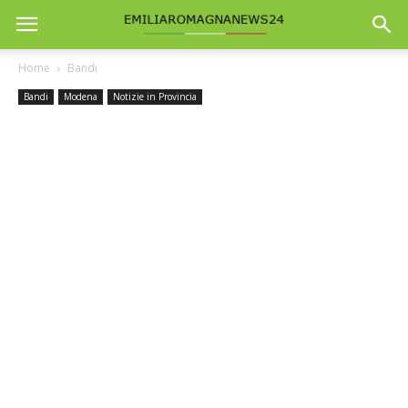
Home
Bandi
Bandi
Modena
Notizie in Provincia