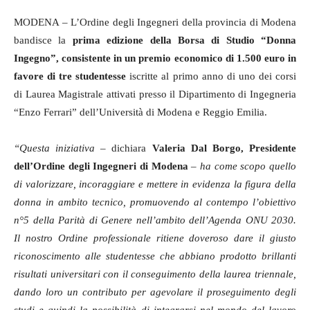
MODENA – L’Ordine degli Ingegneri della provincia di Modena
bandisce la
prima edizione della Borsa di Studio “Donna
Ingegno”, consistente in un premio economico di 1.500 euro in
favore di tre studentesse
iscritte al primo anno di uno dei corsi
di Laurea Magistrale attivati presso il Dipartimento di Ingegneria
“Enzo Ferrari” dell’Università di Modena e Reggio Emilia.
“Questa iniziativa
– dichiara
Valeria Dal Borgo, Presidente
dell’Ordine degli Ingegneri di Modena
–
ha come scopo quello
di valorizzare, incoraggiare e mettere in evidenza la figura della
donna in ambito tecnico, promuovendo al contempo l’obiettivo
n°5 della Parità di Genere nell’ambito dell’Agenda ONU 2030.
Il nostro Ordine professionale ritiene doveroso dare il giusto
riconoscimento alle studentesse che abbiano prodotto brillanti
risultati universitari con il conseguimento della laurea triennale,
dando loro un contributo per agevolare il proseguimento degli