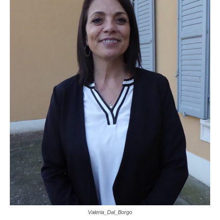
Valeria_Dal_Borgo