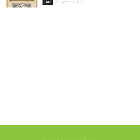
13 Gennaio 2026
Forli