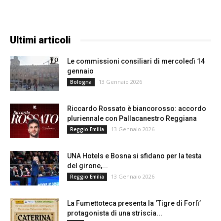
Ultimi articoli
Le commissioni consiliari di mercoledì 14
gennaio
13 Gennaio 2026
Bologna
Riccardo Rossato è biancorosso: accordo
pluriennale con Pallacanestro Reggiana
13 Gennaio 2026
Reggio Emilia
UNA Hotels e Bosna si sfidano per la testa
del girone,...
13 Gennaio 2026
Reggio Emilia
La Fumettoteca presenta la ‘Tigre di Forlì’
protagonista di una striscia...