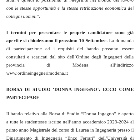
studi e quindi la possibilità di integrarsi nel mondo del lavoro
con le stesse opportunità e la stessa retribuzione economica dei
colleghi uomini”
.
I termini per presentare le proprie candidature sono già
aperti e si chiuderanno il prossimo 10 Settembre.
La domanda
di partecipazione ed i requisiti del bando possono essere
consultati e scaricati dal sito dell’Ordine degli Ingegneri della
provincia di Modena all’indirizzo
www.ordineingegnerimodena.it
BORSA DI STUDIO ‘DONNA INGEGNO’: ECCO COME
PARTECIPARE
Il bando relativo alla Borsa di Studio “Donna Ingegno” è aperto
a tutte le studentesse iscritte nell’anno accademico 2023-2024 al
primo anno Magistrale del corso di Laurea in Ingegneria presso il
Dipartimento di Ingegneria “Enzo Ferrari” dell’Università di