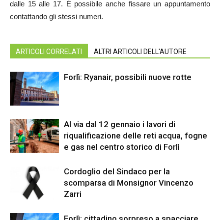
dalle 15 alle 17. È possibile anche fissare un appuntamento
contattando gli stessi numeri.
ARTICOLI CORRELATI
ALTRI ARTICOLI DELL'AUTORE
Forlì: Ryanair, possibili nuove rotte
Al via dal 12 gennaio i lavori di
riqualificazione delle reti acqua, fogne
e gas nel centro storico di Forlì
Cordoglio del Sindaco per la
scomparsa di Monsignor Vincenzo
Zarri
Forlì: cittadino sorpreso a spacciare,