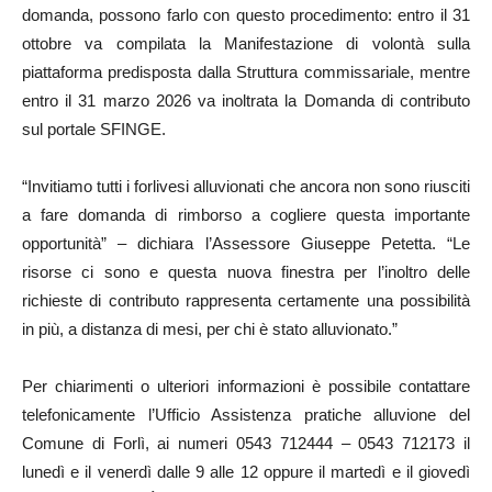
domanda, possono farlo con questo procedimento: entro il 31
ottobre va compilata la Manifestazione di volontà sulla
piattaforma predisposta dalla Struttura commissariale, mentre
entro il 31 marzo 2026 va inoltrata la Domanda di contributo
sul portale SFINGE.
“Invitiamo tutti i forlivesi alluvionati che ancora non sono riusciti
a fare domanda di rimborso a cogliere questa importante
opportunità” – dichiara l’Assessore Giuseppe Petetta. “Le
risorse ci sono e questa nuova finestra per l’inoltro delle
richieste di contributo rappresenta certamente una possibilità
in più, a distanza di mesi, per chi è stato alluvionato.”
Per chiarimenti o ulteriori informazioni è possibile contattare
telefonicamente l’Ufficio Assistenza pratiche alluvione del
Comune di Forlì, ai numeri 0543 712444 – 0543 712173 il
lunedì e il venerdì dalle 9 alle 12 oppure il martedì e il giovedì