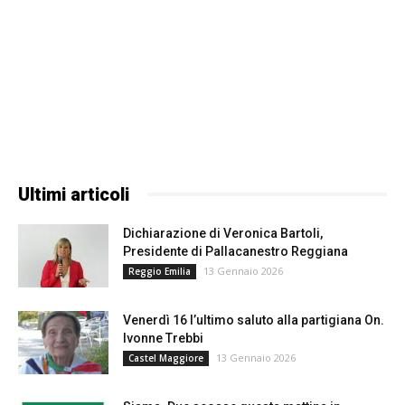
Ultimi articoli
Dichiarazione di Veronica Bartoli,
Presidente di Pallacanestro Reggiana
13 Gennaio 2026
Reggio Emilia
Venerdì 16 l’ultimo saluto alla partigiana On.
Ivonne Trebbi
13 Gennaio 2026
Castel Maggiore