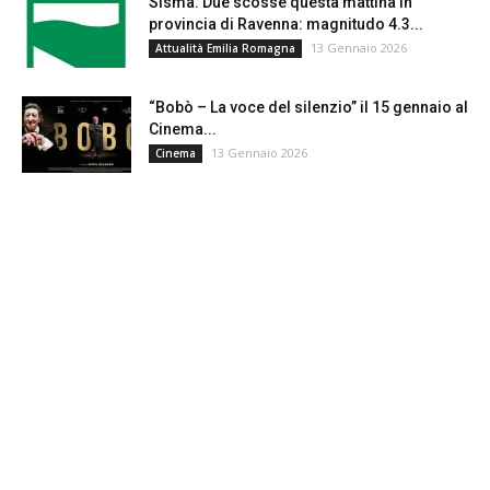
Sisma. Due scosse questa mattina in
provincia di Ravenna: magnitudo 4.3...
13 Gennaio 2026
Attualità Emilia Romagna
“Bobò – La voce del silenzio” il 15 gennaio al
Cinema...
13 Gennaio 2026
Cinema